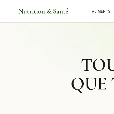
Aller
Nutrition & Santé
au
ALIMENTS
contenu
TOU
QUE 