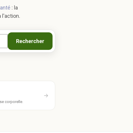
santé
: la
l'action.
Rechercher
se corporelle.