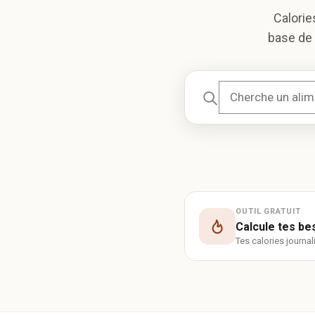
Calorie
base de 
OUTIL GRATUIT
Calcule tes be
Tes calories journa