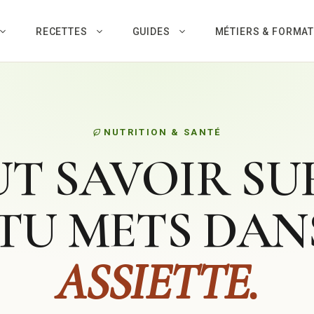
RECETTES
GUIDES
MÉTIERS & FORMA
NUTRITION & SANTÉ
T SAVOIR SU
TU METS DA
ASSIETTE.