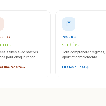
ECETTES
70 GUIDES
ettes
Guides
dées saines avec macros
Tout comprendre : régimes, 
lées pour chaque repas.
sport et compléments.
er une recette
Lire les guides