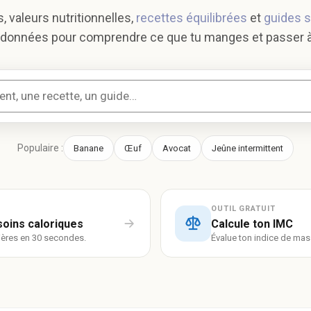
s, valeurs nutritionnelles,
recettes équilibrées
et
guides 
données pour comprendre ce que tu manges et passer à 
Populaire :
Banane
Œuf
Avocat
Jeûne intermittent
OUTIL GRATUIT
soins caloriques
Calcule ton IMC
lières en 30 secondes.
Évalue ton indice de mas