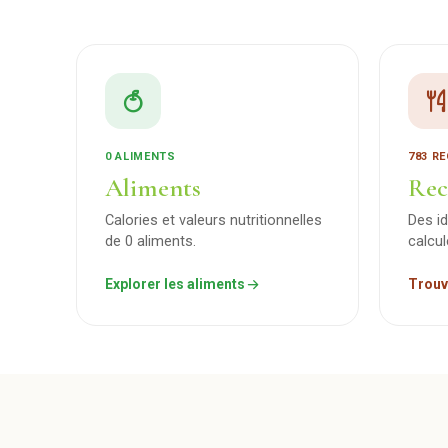
0 ALIMENTS
783 R
Aliments
Rec
Calories et valeurs nutritionnelles
Des i
de 0 aliments.
calcu
Explorer les aliments
Trouv