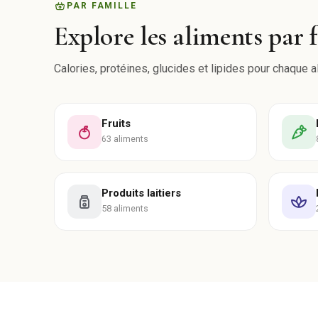
PAR FAMILLE
Explore les aliments par 
Calories, protéines, glucides et lipides pour chaque a
Fruits
63 aliments
Produits laitiers
58 aliments