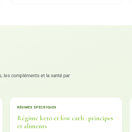
 les compléments et la santé par
RÉGIMES SPÉCIFIQUES
Régime keto et low carb : principes
et aliments