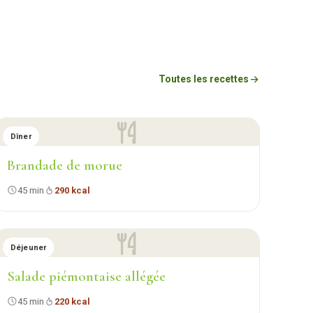
Toutes les recettes
Dîner
Brandade de morue
45 min
290 kcal
Déjeuner
Salade piémontaise allégée
45 min
220 kcal