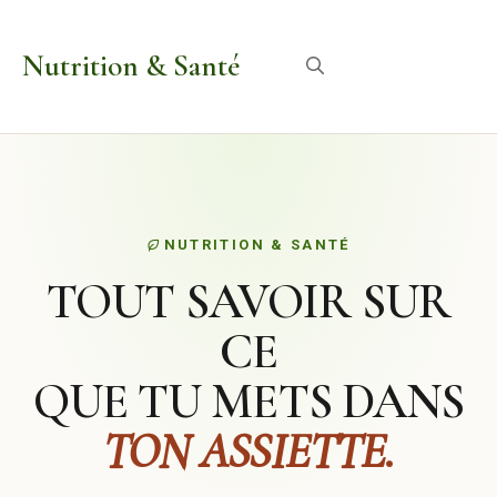
Aller
au
Nutrition & Santé
Menu
contenu
NUTRITION & SANTÉ
TOUT SAVOIR SUR
CE
QUE TU METS DANS
TON ASSIETTE.