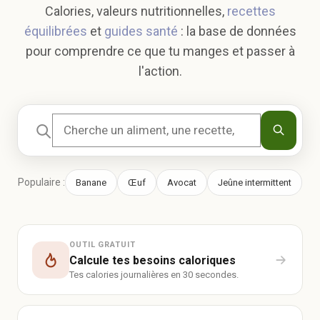
Calories, valeurs nutritionnelles,
recettes
équilibrées
et
guides santé
: la base de données
pour comprendre ce que tu manges et passer à
l'action.
Populaire :
Banane
Œuf
Avocat
Jeûne intermittent
OUTIL GRATUIT
Calcule tes besoins caloriques
Tes calories journalières en 30 secondes.