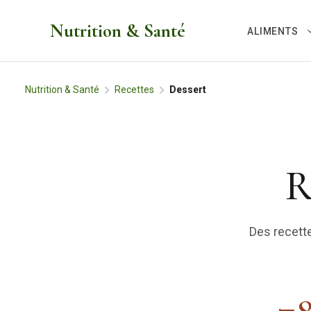
Aller
Nutrition & Santé
au
ALIMENTS
contenu
Nutrition & Santé
Recettes
Dessert
R
Des recett