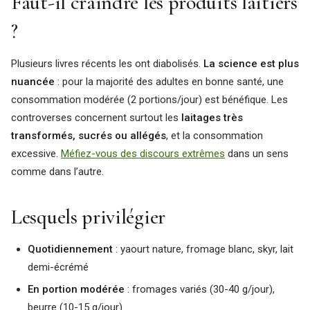
Faut-il craindre les produits laitiers
?
Plusieurs livres récents les ont diabolisés.
La science est plus
nuancée
: pour la majorité des adultes en bonne santé, une
consommation modérée (2 portions/jour) est bénéfique. Les
controverses concernent surtout les
laitages très
transformés, sucrés ou allégés
, et la consommation
excessive.
Méfiez-vous des discours extrêmes
dans un sens
comme dans l’autre.
Lesquels privilégier
Quotidiennement
: yaourt nature, fromage blanc, skyr, lait
demi-écrémé
En portion modérée
: fromages variés (30-40 g/jour),
beurre (10-15 g/jour)