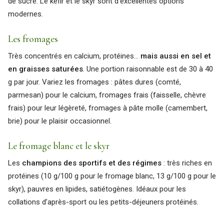
de sucre. Le kéfir et le skyr sont d’excellentes options
modernes.
Les fromages
Très concentrés en calcium, protéines…
mais aussi en sel et
en graisses saturées
. Une portion raisonnable est de 30 à 40
g par jour. Variez les fromages : pâtes dures (comté,
parmesan) pour le calcium, fromages frais (faisselle, chèvre
frais) pour leur légèreté, fromages à pâte molle (camembert,
brie) pour le plaisir occasionnel.
Le fromage blanc et le skyr
Les
champions des sportifs et des régimes
: très riches en
protéines (10 g/100 g pour le fromage blanc, 13 g/100 g pour le
skyr), pauvres en lipides, satiétogènes. Idéaux pour les
collations d’après-sport ou les petits-déjeuners protéinés.