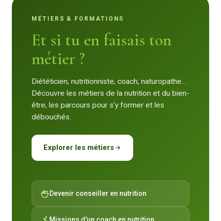
MÉTIERS & FORMATIONS
Et si tu en faisais ton
métier ?
Diététicien, nutritionniste, coach, naturopathe…
Découvre les métiers de la nutrition et du bien-
être, les parcours pour s'y former et les
débouchés.
Explorer les métiers
Devenir conseiller en nutrition
Missions d'un coach en nutrition