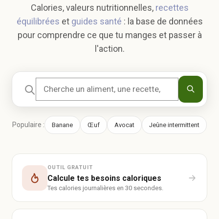
Calories, valeurs nutritionnelles,
recettes
équilibrées
et
guides santé
: la base de données
pour comprendre ce que tu manges et passer à
l'action.
Populaire :
Banane
Œuf
Avocat
Jeûne intermittent
OUTIL GRATUIT
Calcule tes besoins caloriques
Tes calories journalières en 30 secondes.