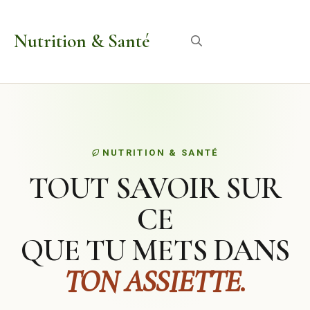
Aller
au
Nutrition & Santé
Menu
contenu
NUTRITION & SANTÉ
TOUT SAVOIR SUR
CE
QUE TU METS DANS
TON ASSIETTE.