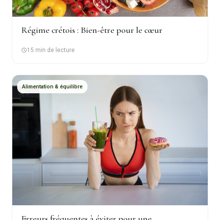
Régime crétois : Bien-être pour le cœur
15 min de lecture
Alimentation & équilibre
Erreurs fréquentes à éviter pour une