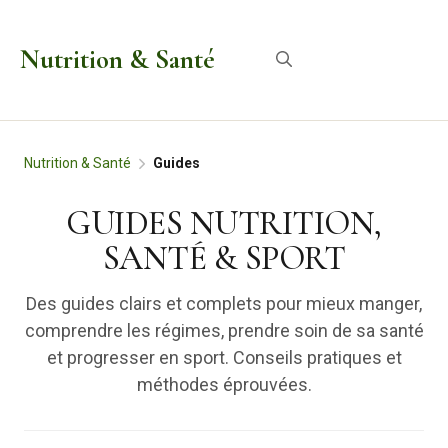
Aller
au
Nutrition & Santé
Menu
contenu
Nutrition & Santé
Guides
GUIDES NUTRITION,
SANTÉ & SPORT
Des guides clairs et complets pour mieux manger,
comprendre les régimes, prendre soin de sa santé
et progresser en sport. Conseils pratiques et
méthodes éprouvées.