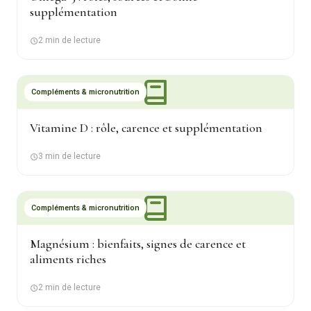
supplémentation
2 min de lecture
Compléments & micronutrition
Vitamine D : rôle, carence et supplémentation
3 min de lecture
Compléments & micronutrition
Magnésium : bienfaits, signes de carence et
aliments riches
2 min de lecture