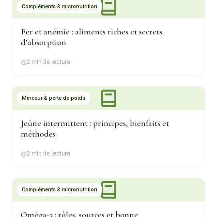
Compléments & micronutrition
Fer et anémie : aliments riches et secrets
d’absorption
2 min de lecture
Minceur & perte de poids
Jeûne intermittent : principes, bienfaits et
méthodes
2 min de lecture
Compléments & micronutrition
Oméga-3 : rôles, sources et bonne