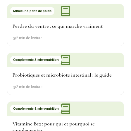
Minceur & perte de poids
Perdre du ventre : ce qui marche vraiment
2 min de lecture
Compléments & micronutrition
Probiotiques et microbiote intestinal : le guide
2 min de lecture
Compléments & micronutrition
Vitamine B12 : pour qui et pourquoi se
supplémenter