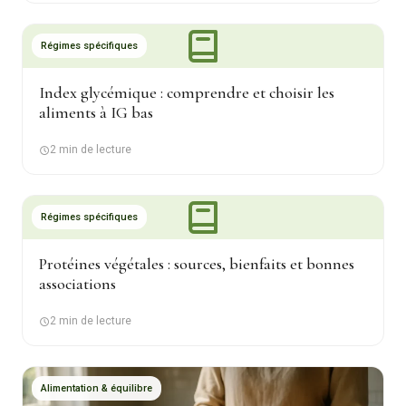
Régimes spécifiques
Index glycémique : comprendre et choisir les
aliments à IG bas
2 min de lecture
Régimes spécifiques
Protéines végétales : sources, bienfaits et bonnes
associations
2 min de lecture
Alimentation & équilibre