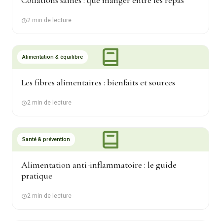
Collations saines : que manger entre les repas
2 min de lecture
Alimentation & équilibre
Les fibres alimentaires : bienfaits et sources
2 min de lecture
Santé & prévention
Alimentation anti-inflammatoire : le guide
pratique
2 min de lecture