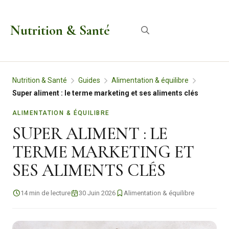
Aller
au
Nutrition & Santé
Menu
contenu
Nutrition & Santé
Guides
Alimentation & équilibre
Super aliment : le terme marketing et ses aliments clés
ALIMENTATION & ÉQUILIBRE
SUPER ALIMENT : LE
TERME MARKETING ET
SES ALIMENTS CLÉS
14 min de lecture
30 Juin 2026
Alimentation & équilibre