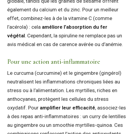
globale, tandis que les graines de sésame offrent
également du calcium et du zinc. Pour un meilleur
effet, combinez-les à de la vitamine C (comme
l’acérola) : cela
améliore l’absorption du fer
végétal
. Cependant, la spiruline ne remplace pas un
avis médical en cas de carence avérée ou d’anémie.
Pour une action anti-inflammatoire
Le curcuma (curcumine) et le gingembre (gingérol)
neutralisent les inflammations chroniques liées au
stress ou à l’alimentation. Les myrtilles, riches en
anthocyanes, protègent les cellules du stress
oxydatif. Pour
amplifier leur efficacité
, associez-les
à des repas anti-inflammatoires : un curry de lentilles
au gingembre ou un smoothie myrtilles-quinoa. Ces
combinaisons renforcent l’action des antioxydants.