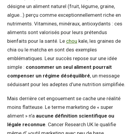
désigne un aliment naturel (fruit, légume, graine,
algue…) perçu comme exceptionnellement riche en
nutriments. Vitamines, minéraux, antioxydants : ces
aliments sont valorisés pour leurs prétendus
bienfaits pour la santé. Le
chou
kale, les graines de
chia ou le matcha en sont des exemples
emblématiques. Leur succès repose sur une idée
simple :
consommer un seul aliment pourrait
compenser un régime déséquilibré
, un message
séduisant pour les adeptes d’une nutrition simplifiée.
Mais derrière cet engouement se cache une réalité
moins flatteuse. Le terme marketing de « super
aliment » n’a
aucune définition scientifique ou
légale reconnue
. Cancer Research UK le qualifie
même d’ »outil marketing avec peu de base