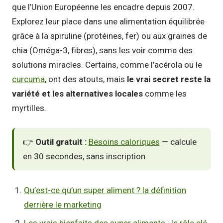
que l’Union Européenne les encadre depuis 2007.
Explorez leur place dans une alimentation équilibrée
grâce à la spiruline (protéines, fer) ou aux graines de
chia (Oméga-3, fibres), sans les voir comme des
solutions miracles. Certains, comme l’acérola ou le
curcuma
, ont des atouts, mais
le vrai secret reste la
variété et les alternatives locales
comme les
myrtilles.
👉
Outil gratuit :
Besoins caloriques
— calcule
en 30 secondes, sans inscription.
Qu’est-ce qu’un super aliment ? la définition
derrière le marketing
Les vrais bienfaits des super aliments : le rôle clé