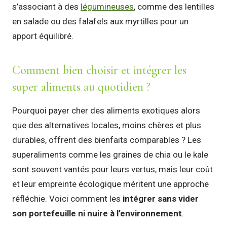
s’associant à des
légumineuses
, comme des lentilles
en salade ou des falafels aux myrtilles pour un
apport équilibré.
Comment bien choisir et intégrer les
super aliments au quotidien ?
Pourquoi payer cher des aliments exotiques alors
que des alternatives locales, moins chères et plus
durables, offrent des bienfaits comparables ? Les
superaliments comme les graines de chia ou le kale
sont souvent vantés pour leurs vertus, mais leur coût
et leur empreinte écologique méritent une approche
réfléchie. Voici comment les
intégrer sans vider
son portefeuille ni nuire à l’environnement
.