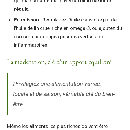
quinoa sud-américain avec un
bilan carbone
réduit
.
En cuisson
: Remplacez l’huile classique par de
l’huile de lin crue, riche en oméga-3, ou ajoutez du
curcuma aux soupes pour ses vertus anti-
inflammatoires.
La modération, clé d’un apport équilibré
Privilégiez une alimentation variée,
locale et de saison, véritable clé du bien-
être.
Même les aliments les plus riches doivent être