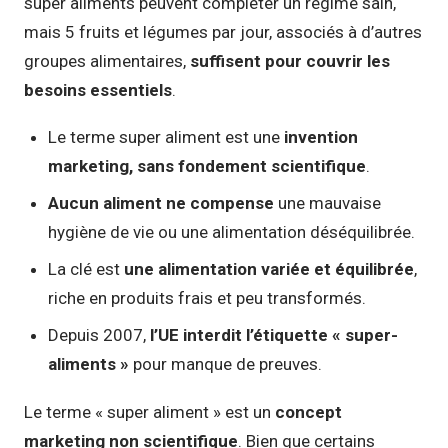
super aliments peuvent compléter un régime sain,
mais 5 fruits et légumes par jour, associés à d’autres
groupes alimentaires,
suffisent pour couvrir les
besoins essentiels
.
Le terme super aliment est une
invention
marketing, sans fondement scientifique
.
Aucun aliment ne compense
une mauvaise
hygiène de vie ou une alimentation déséquilibrée.
La clé est
une alimentation variée et équilibrée
,
riche en produits frais et peu transformés.
Depuis 2007,
l’UE interdit l’étiquette « super-
aliments »
pour manque de preuves.
Le terme « super aliment » est un
concept
marketing non scientifique
. Bien que certains