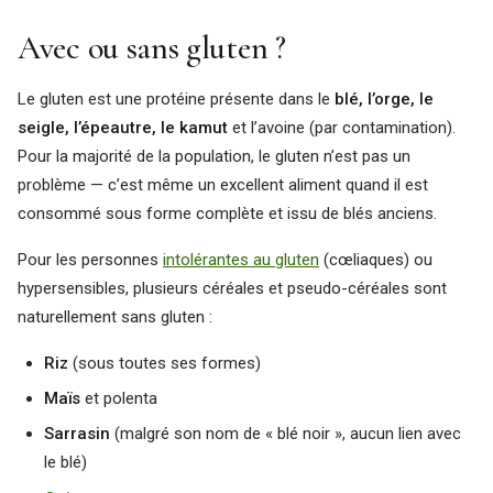
Avec ou sans gluten ?
Le gluten est une protéine présente dans le
blé, l’orge, le
seigle, l’épeautre, le kamut
et l’avoine (par contamination).
Pour la majorité de la population, le gluten n’est pas un
problème — c’est même un excellent aliment quand il est
consommé sous forme complète et issu de blés anciens.
Pour les personnes
intolérantes au gluten
(cœliaques) ou
hypersensibles, plusieurs céréales et pseudo-céréales sont
naturellement sans gluten :
Riz
(sous toutes ses formes)
Maïs
et polenta
Sarrasin
(malgré son nom de « blé noir », aucun lien avec
le blé)