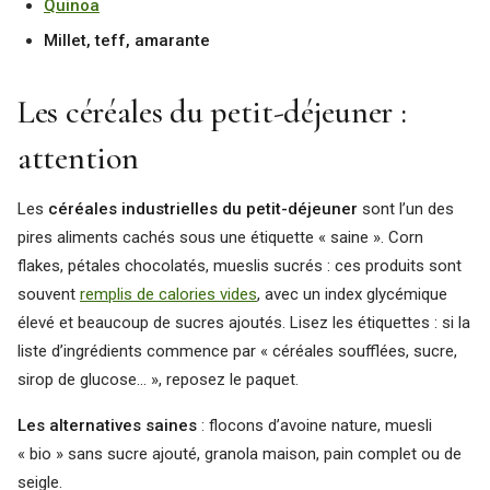
Quinoa
Millet, teff, amarante
Les céréales du petit-déjeuner :
attention
Les
céréales industrielles du petit-déjeuner
sont l’un des
pires aliments cachés sous une étiquette « saine ». Corn
flakes, pétales chocolatés, mueslis sucrés : ces produits sont
souvent
remplis de calories vides
, avec un index glycémique
élevé et beaucoup de sucres ajoutés. Lisez les étiquettes : si la
liste d’ingrédients commence par « céréales soufflées, sucre,
sirop de glucose… », reposez le paquet.
Les alternatives saines
: flocons d’avoine nature, muesli
« bio » sans sucre ajouté, granola maison, pain complet ou de
seigle.