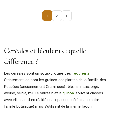
1
2
›
Céréales et féculents : quelle
différence ?
Les céréales sont un
sous-groupe des
féculents
.
Strictement, ce sont les graines des plantes de la famille des
Poacées (anciennement Graminées) : blé, riz, maïs, orge,
avoine, seigle, mil. Le sarrasin et le
quinoa
, souvent classés
avec elles, sont en réalité des « pseudo-céréales » (autre
famille botanique) mais s’utilisent de la même façon.