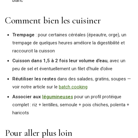
blanc
Comment bien les cuisiner
Trempage
: pour certaines céréales (épeautre, orge), un
trempage de quelques heures améliore la digestibilité et
raccourcit la cuisson
Cuisson dans 1,5 à 2 fois leur volume d’eau
, avec un
peu de sel et éventuellement un filet d’huile d’olive
Réutiliser les restes
dans des salades, gratins, soupes —
voir notre article sur le
batch cooking
Associer aux
légumineuses
pour un profil protéique
complet : riz + lentilles, semoule + pois chiches, polenta +
haricots
Pour aller plus loin