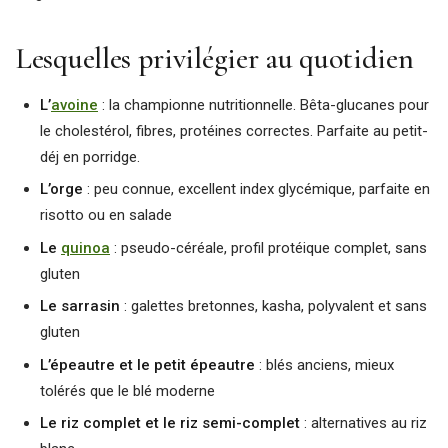
Lesquelles privilégier au quotidien
L’
avoine
: la championne nutritionnelle. Bêta-glucanes pour
le cholestérol, fibres, protéines correctes. Parfaite au petit-
déj en porridge.
L’orge
: peu connue, excellent index glycémique, parfaite en
risotto ou en salade
Le
quinoa
: pseudo-céréale, profil protéique complet, sans
gluten
Le sarrasin
: galettes bretonnes, kasha, polyvalent et sans
gluten
L’épeautre et le petit épeautre
: blés anciens, mieux
tolérés que le blé moderne
Le riz complet et le riz semi-complet
: alternatives au riz