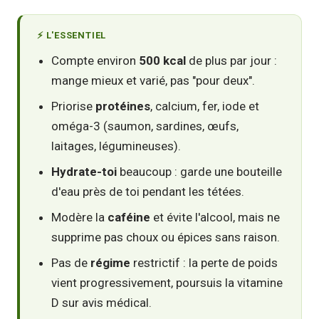
⚡ L'ESSENTIEL
Compte environ
500 kcal
de plus par jour :
mange mieux et varié, pas "pour deux".
Priorise
protéines
, calcium, fer, iode et
oméga-3 (saumon, sardines, œufs,
laitages, légumineuses).
Hydrate-toi
beaucoup : garde une bouteille
d'eau près de toi pendant les tétées.
Modère la
caféine
et évite l'alcool, mais ne
supprime pas choux ou épices sans raison.
Pas de
régime
restrictif : la perte de poids
vient progressivement, poursuis la vitamine
D sur avis médical.