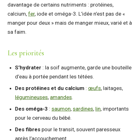
davantage de certains nutriments : protéines,
calcium,
fer
, iode et oméga-3. L’idée n’est pas de «
manger pour deux » mais de manger mieux, varié et à
sa faim.
Les priorités
S’hydrater
: la soif augmente, garde une bouteille
d’eau à portée pendant les tétées.
Des protéines et du calcium
:
œufs
, laitages,
légumineuses
,
amandes
.
Des oméga-3
:
saumon
,
sardines
,
lin
, importants
pour le cerveau du bébé.
Des fibres
pour le transit, souvent paresseux
après l’accouchement.