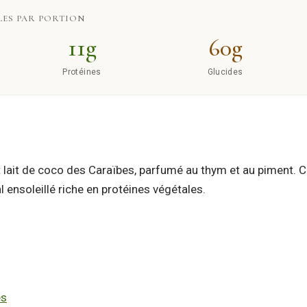
ES PAR PORTION
11g
60g
Protéines
Glucides
t lait de coco des Caraïbes, parfumé au thym et au piment. 
l ensoleillé riche en protéines végétales.
es