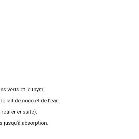
nons verts et le thym.
 le lait de coco et de l’eau.
 retirer ensuite).
s jusqu’à absorption.