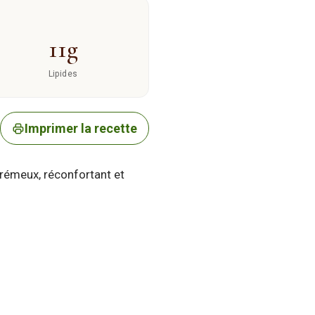
11g
Lipides
Imprimer la recette
Crémeux, réconfortant et