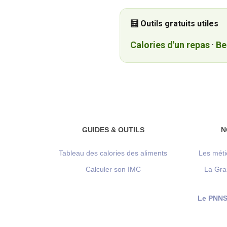
🧮 Outils gratuits utiles
Calories d'un repas
·
Be
GUIDES & OUTILS
N
Tableau des calories des aliments
Les méti
Calculer son IMC
La Gra
Le PNNS 