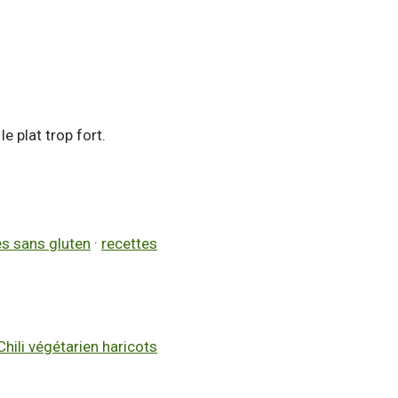
e plat trop fort.
es sans gluten
·
recettes
Chili végétarien haricots