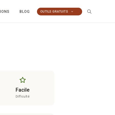
TIONS
BLOG
OUTILS GRATUITS
Facile
Difficulté