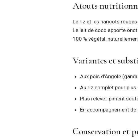
Atouts nutritionn
Le riz et les haricots rouge
Le lait de coco apporte onctu
100 % végétal, naturellemen
Variantes et subst
Aux pois d’Angole (gandul
Au riz complet pour plus 
Plus relevé : piment scot
En accompagnement de po
Conservation et pr