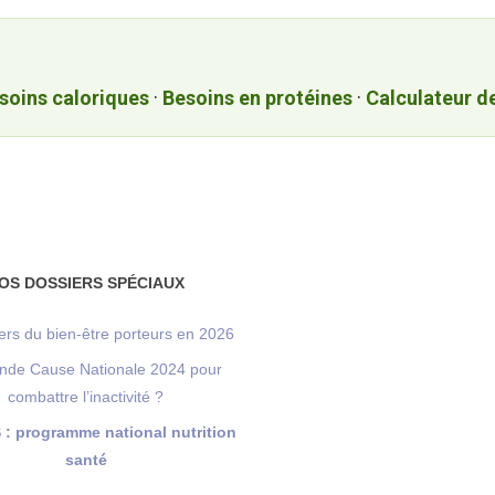
soins caloriques
·
Besoins en protéines
·
Calculateur d
OS DOSSIERS SPÉCIAUX
ers du bien-être porteurs en 2026
nde Cause Nationale 2024 pour
combattre l’inactivité ?
: programme national nutrition
santé