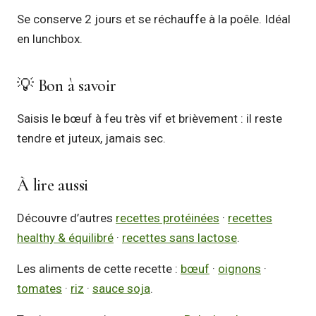
Se conserve 2 jours et se réchauffe à la poêle. Idéal
en lunchbox.
💡 Bon à savoir
Saisis le bœuf à feu très vif et brièvement : il reste
tendre et juteux, jamais sec.
À lire aussi
Découvre d’autres
recettes protéinées
·
recettes
healthy & équilibré
·
recettes sans lactose
.
Les aliments de cette recette :
bœuf
·
oignons
·
tomates
·
riz
·
sauce soja
.