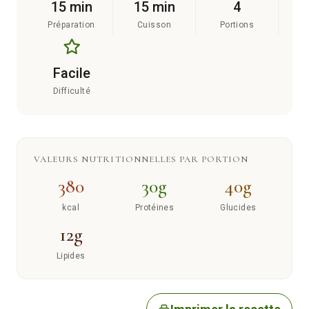
15 min
15 min
4
Préparation
Cuisson
Portions
Facile
Difficulté
VALEURS NUTRITIONNELLES PAR PORTION
380
30g
40g
kcal
Protéines
Glucides
12g
Lipides