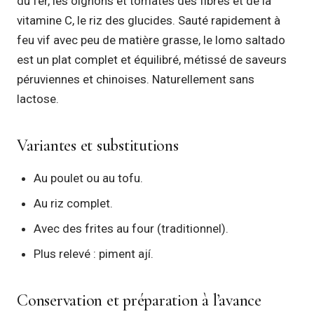
du fer, les oignons et tomates des fibres et de la
vitamine C, le riz des glucides. Sauté rapidement à
feu vif avec peu de matière grasse, le lomo saltado
est un plat complet et équilibré, métissé de saveurs
péruviennes et chinoises. Naturellement sans
lactose.
Variantes et substitutions
Au poulet ou au tofu.
Au riz complet.
Avec des frites au four (traditionnel).
Plus relevé : piment ají.
Conservation et préparation à l’avance