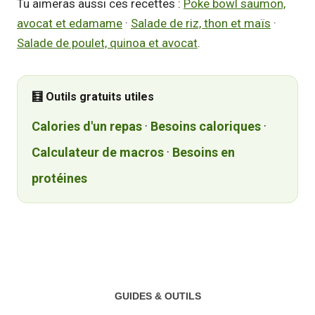
Tu aimeras aussi ces recettes :
Poke bowl saumon,
avocat et edamame
·
Salade de riz, thon et maïs
·
Salade de poulet, quinoa et avocat
.
🧮 Outils gratuits utiles
Calories d'un repas
·
Besoins caloriques
·
Calculateur de macros
·
Besoins en
protéines
GUIDES & OUTILS