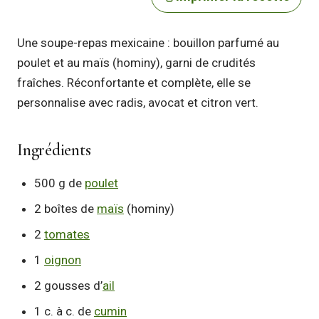
Une soupe-repas mexicaine : bouillon parfumé au
poulet et au maïs (hominy), garni de crudités
fraîches. Réconfortante et complète, elle se
personnalise avec radis, avocat et citron vert.
Ingrédients
500 g de
poulet
2 boîtes de
maïs
(hominy)
2
tomates
1
oignon
2 gousses d’
ail
1 c. à c. de
cumin