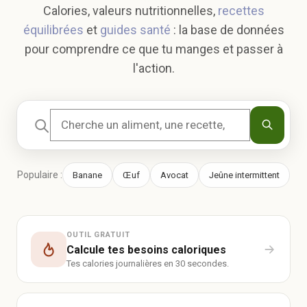
Calories, valeurs nutritionnelles,
recettes
équilibrées
et
guides santé
: la base de données
pour comprendre ce que tu manges et passer à
l'action.
Populaire :
Banane
Œuf
Avocat
Jeûne intermittent
OUTIL GRATUIT
Calcule tes besoins caloriques
Tes calories journalières en 30 secondes.