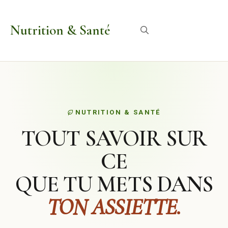
Aller
au
Nutrition & Santé
Menu
contenu
NUTRITION & SANTÉ
TOUT SAVOIR SUR
CE
QUE TU METS DANS
TON ASSIETTE.