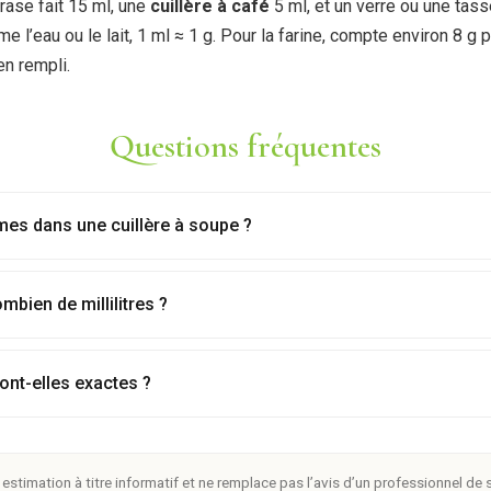
rase fait 15 ml, une
cuillère à café
5 ml, et un verre ou une tas
 l’eau ou le lait, 1 ml ≈ 1 g. Pour la farine, compte environ 8 g p
en rempli.
Questions fréquentes
s dans une cuillère à soupe ?
mbien de millilitres ?
ont-elles exactes ?
e estimation à titre informatif et ne remplace pas l’avis d’un professionnel d