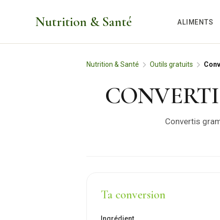
Aller
Nutrition & Santé
au
ALIMENTS
contenu
Nutrition & Santé
Outils gratuits
Conv
CONVERTI
Convertis gramm
Ta conversion
Ingrédient