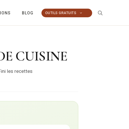
TIONS
BLOG
OUTILS GRATUITS
E CUISINE
ini les recettes