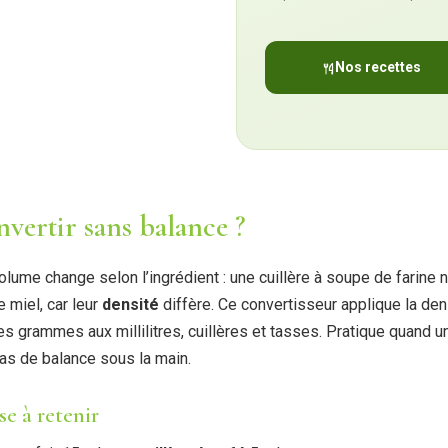
Nos recettes
ertir sans balance ?
lume change selon l’ingrédient : une cuillère à soupe de farin
e miel, car leur
densité
diffère. Ce convertisseur applique la den
s grammes aux millilitres, cuillères et tasses. Pratique quand 
pas de balance sous la main.
se à retenir