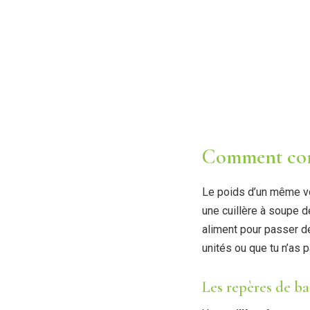
Comment conv
Le poids d’un même vo
une cuillère à soupe d
aliment pour passer de
unités ou que tu n’as 
Les repères de ba