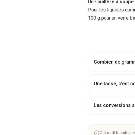
Une
cuillère à soupe
Pour les liquides comme
100 g pour un verre bi
Combien de gramme
Une tasse, c’est co
Les conversions s
Cet outil fournit un