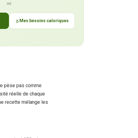
ml.
Mes besoins caloriques
e ne pèse pas comme
sité réelle de chaque
une recette mélange les