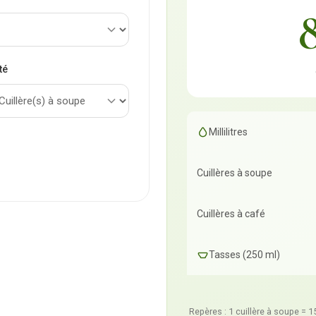
té
Millilitres
Cuillères à soupe
Cuillères à café
Tasses (250 ml)
Repères : 1 cuillère à soupe = 15