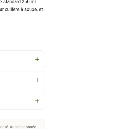
se standard 250 ml.
ar cuillère à soupe, et
e santé. Aucune donnée