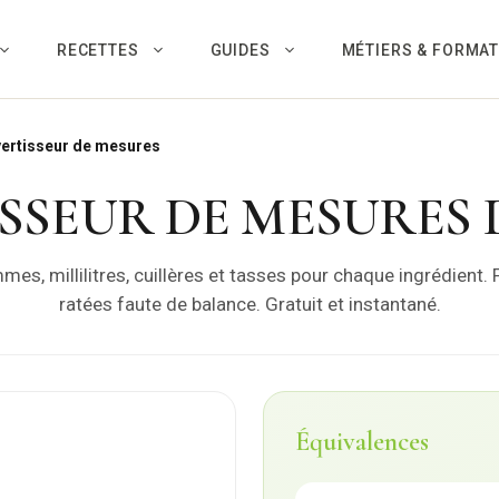
RECETTES
GUIDES
MÉTIERS & FORMA
ertisseur de mesures
SSEUR DE MESURES D
es, millilitres, cuillères et tasses pour chaque ingrédient. F
ratées faute de balance. Gratuit et instantané.
Équivalences