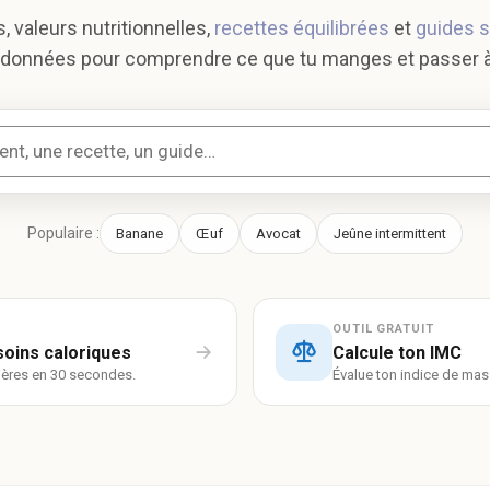
s, valeurs nutritionnelles,
recettes équilibrées
et
guides 
données pour comprendre ce que tu manges et passer à 
Populaire :
Banane
Œuf
Avocat
Jeûne intermittent
OUTIL GRATUIT
soins caloriques
Calcule ton IMC
lières en 30 secondes.
Évalue ton indice de mas