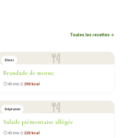
Toutes les recettes
Dîner
Brandade de morue
45 min
290 kcal
Déjeuner
Salade piémontaise allégée
45 min
220 kcal