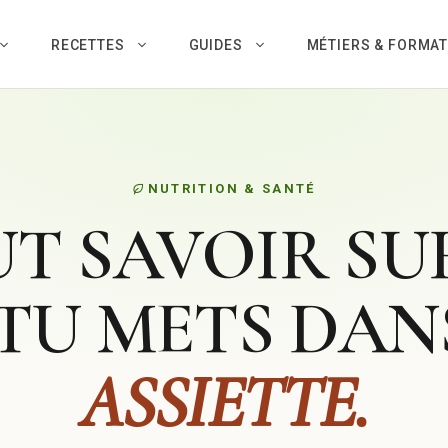
RECETTES
GUIDES
MÉTIERS & FORMA
NUTRITION & SANTÉ
T SAVOIR SU
TU METS DA
ASSIETTE.