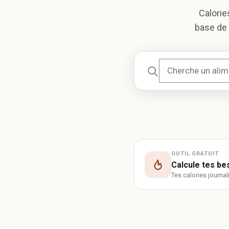
Calorie
base de 
OUTIL GRATUIT
Calcule tes be
Tes calories journa