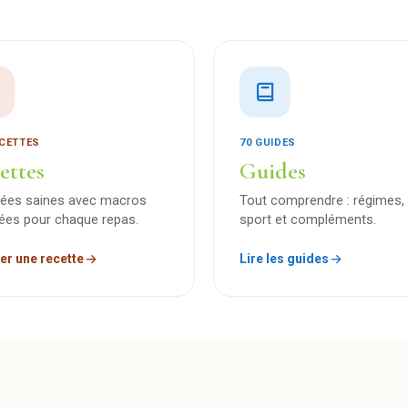
ECETTES
70 GUIDES
ettes
Guides
dées saines avec macros
Tout comprendre : régimes, 
lées pour chaque repas.
sport et compléments.
er une recette
Lire les guides