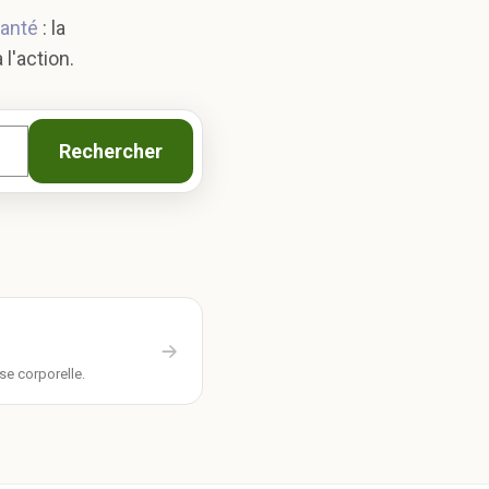
santé
: la
l'action.
Rechercher
se corporelle.