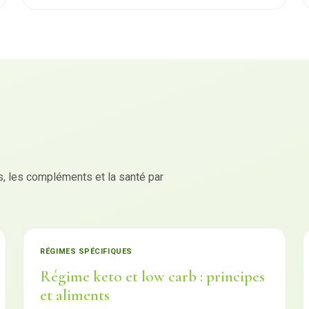
 les compléments et la santé par
RÉGIMES SPÉCIFIQUES
Régime keto et low carb : principes
et aliments