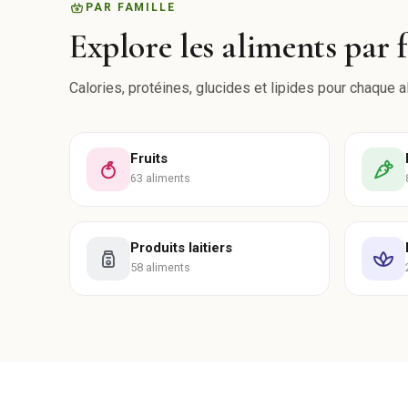
PAR FAMILLE
Explore les aliments par 
Calories, protéines, glucides et lipides pour chaque a
Fruits
63 aliments
Produits laitiers
58 aliments