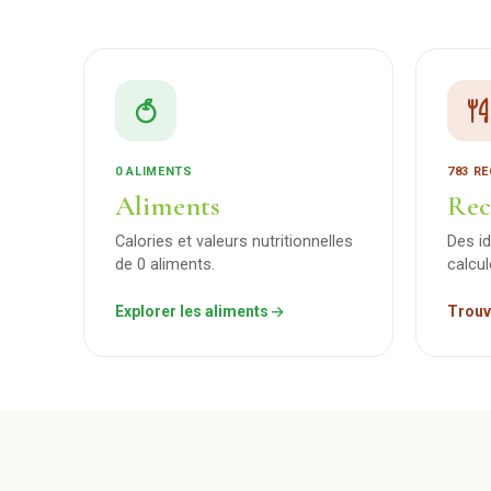
0 ALIMENTS
783 R
Aliments
Rec
Calories et valeurs nutritionnelles
Des i
de 0 aliments.
calcu
Explorer les aliments
Trouv