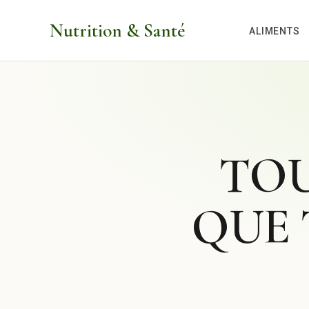
Aller
Nutrition & Santé
au
ALIMENTS
contenu
TOU
QUE 