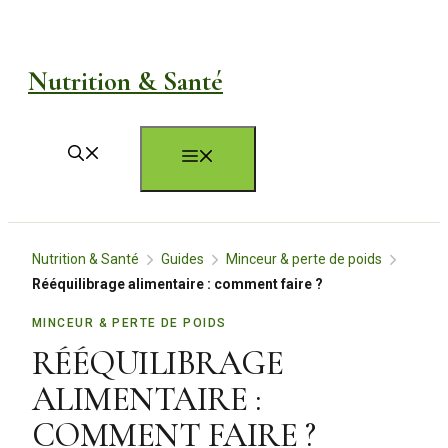
Aller
au
Nutrition & Santé
contenu
Menu
Nutrition & Santé
Guides
Minceur & perte de poids
Rééquilibrage alimentaire : comment faire ?
MINCEUR & PERTE DE POIDS
RÉÉQUILIBRAGE
ALIMENTAIRE :
COMMENT FAIRE ?