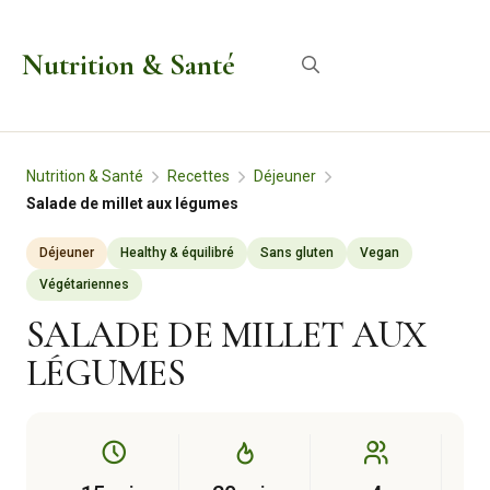
Aller
au
Nutrition & Santé
Menu
contenu
Nutrition & Santé
Recettes
Déjeuner
Salade de millet aux légumes
Déjeuner
Healthy & équilibré
Sans gluten
Vegan
Végétariennes
SALADE DE MILLET AUX
LÉGUMES