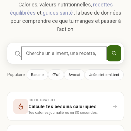
Calories, valeurs nutritionnelles,
recettes
équilibrées
et
guides santé
: la base de données
pour comprendre ce que tu manges et passer à
l'action.
Populaire :
Banane
Œuf
Avocat
Jeûne intermittent
OUTIL GRATUIT
Calcule tes besoins caloriques
Tes calories journalières en 30 secondes.