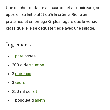
Une quiche fondante au saumon et aux poireaux, sur
appareil au lait plutôt qu’à la crème. Riche en
protéines et en oméga-3, plus légère que la version
classique, elle se déguste tiède avec une salade.
Ingrédients
1
pâte
brisée
200 g de
saumon
3
poireaux
3
œufs
250 ml de
lait
1 bouquet d’
aneth