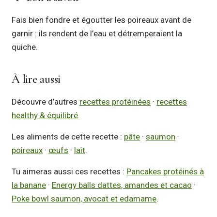
Fais bien fondre et égoutter les poireaux avant de
garnir : ils rendent de l’eau et détremperaient la
quiche.
À lire aussi
Découvre d’autres
recettes protéinées
·
recettes
healthy & équilibré
.
Les aliments de cette recette :
pâte
·
saumon
·
poireaux
·
œufs
·
lait
.
Tu aimeras aussi ces recettes :
Pancakes protéinés à
la banane
·
Energy balls dattes, amandes et cacao
·
Poke bowl saumon, avocat et edamame
.