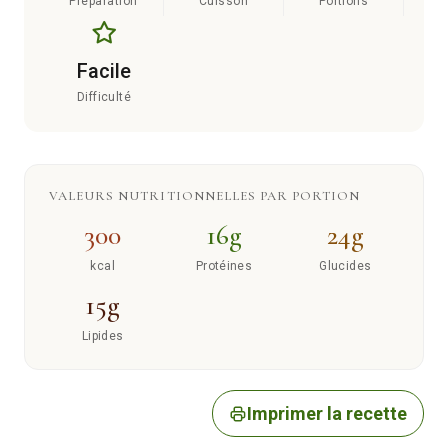
Préparation
Cuisson
Portions
Facile
Difficulté
VALEURS NUTRITIONNELLES PAR PORTION
300
16g
24g
kcal
Protéines
Glucides
15g
Lipides
Imprimer la recette