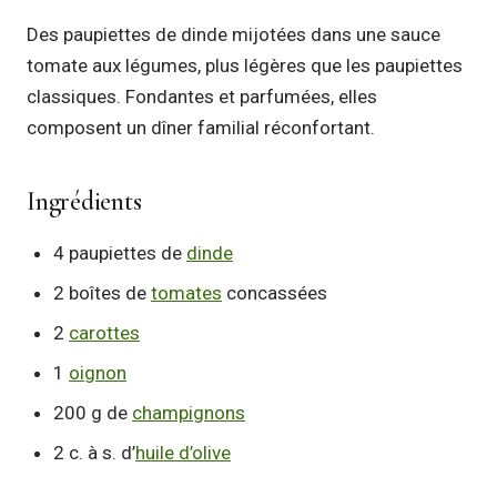
Des paupiettes de dinde mijotées dans une sauce
tomate aux légumes, plus légères que les paupiettes
classiques. Fondantes et parfumées, elles
composent un dîner familial réconfortant.
Ingrédients
4 paupiettes de
dinde
2 boîtes de
tomates
concassées
2
carottes
1
oignon
200 g de
champignons
2 c. à s. d’
huile d’olive