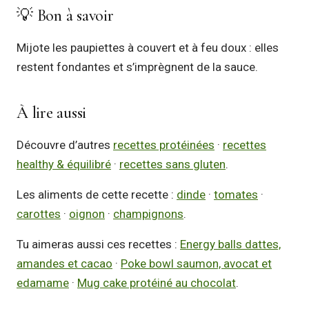
💡 Bon à savoir
Mijote les paupiettes à couvert et à feu doux : elles
restent fondantes et s’imprègnent de la sauce.
À lire aussi
Découvre d’autres
recettes protéinées
·
recettes
healthy & équilibré
·
recettes sans gluten
.
Les aliments de cette recette :
dinde
·
tomates
·
carottes
·
oignon
·
champignons
.
Tu aimeras aussi ces recettes :
Energy balls dattes,
amandes et cacao
·
Poke bowl saumon, avocat et
edamame
·
Mug cake protéiné au chocolat
.