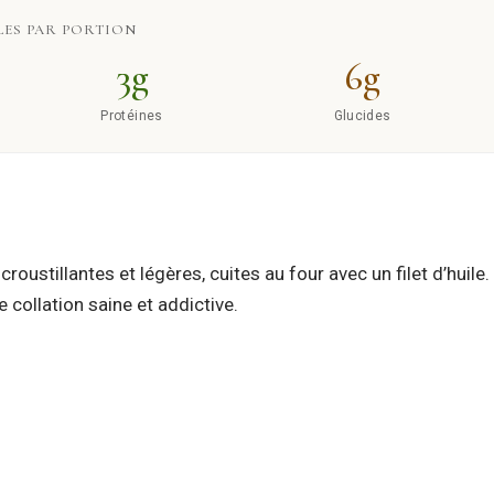
ES PAR PORTION
3g
6g
Protéines
Glucides
croustillantes et légères, cuites au four avec un filet d’huile
e collation saine et addictive.