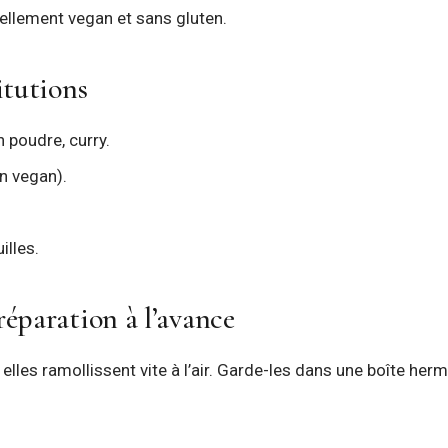
urellement vegan et sans gluten.
itutions
n poudre, curry.
n vegan).
illes.
éparation à l’avance
elles ramollissent vite à l’air. Garde-les dans une boîte herm