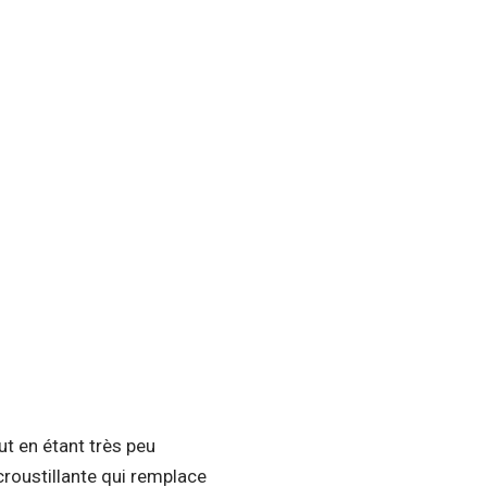
ut en étant très peu
croustillante qui remplace