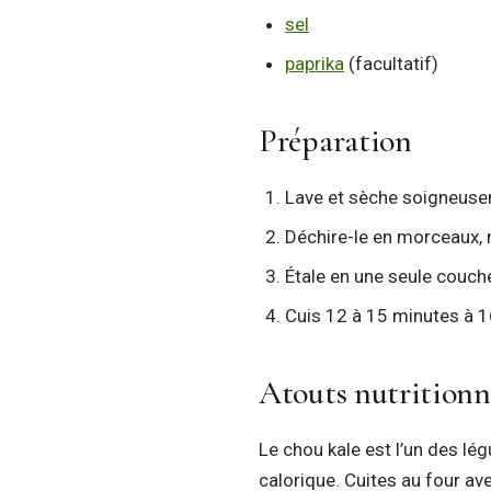
sel
paprika
(facultatif)
Préparation
Lave et sèche soigneuseme
Déchire-le en morceaux, m
Étale en une seule couch
Cuis 12 à 15 minutes à 160
Atouts nutritionn
Le chou kale est l’un des lég
calorique. Cuites au four av