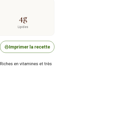
4g
Lipides
Imprimer la recette
. Riches en vitamines et très