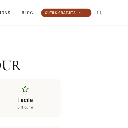
TIONS
BLOG
OUTILS GRATUITS
OUR
Facile
Difficulté