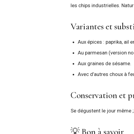
les chips industrielles. Nat
Variantes et subst
Aux épices : paprika, ail e
Au parmesan (version no
Aux graines de sésame.
Avec d’autres choux à feu
Conservation et pr
Se dégustent le jour même ; 
💡 Bon à savoir