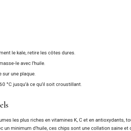
nt le kale, retire les côtes dures.
asse-le avec l’huile.
e sur une plaque.
 °C jusqu’à ce qu’il soit croustillant.
els
umes les plus riches en vitamines K, C et en antioxydants, to
ec un minimum d’huile, ces chips sont une collation saine et 