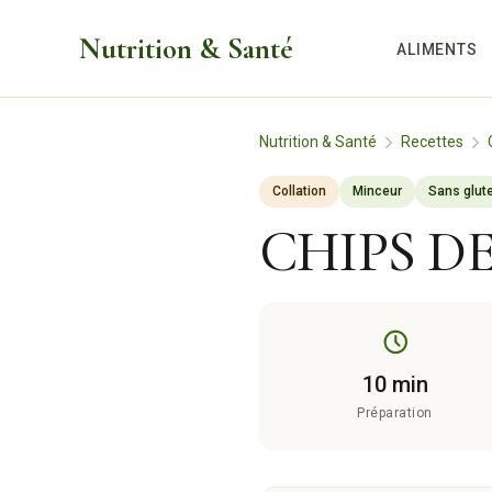
Aller
Nutrition & Santé
au
ALIMENTS
contenu
Nutrition & Santé
Recettes
Collation
Minceur
Sans glut
CHIPS D
10 min
Préparation