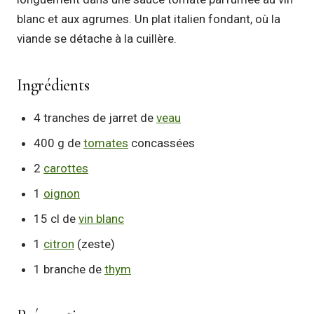
blanc et aux agrumes. Un plat italien fondant, où la
viande se détache à la cuillère.
Ingrédients
4 tranches de jarret de
veau
400 g de
tomates
concassées
2
carottes
1
oignon
15 cl de
vin blanc
1
citron
(zeste)
1 branche de
thym