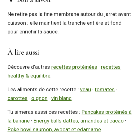
Ne retire pas la fine membrane autour du jarret avant
cuisson : elle maintient la tranche entière et fond
pour enrichir la sauce.
À lire aussi
Découvre d’autres
recettes protéinées
·
recettes
healthy & équilibré
.
Les aliments de cette recette :
veau
·
tomates
·
carottes
·
oignon
·
vin blanc
.
Tu aimeras aussi ces recettes :
Pancakes protéinés à
la banane
·
Energy balls dattes, amandes et cacao
·
Poke bowl saumon, avocat et edamame
.