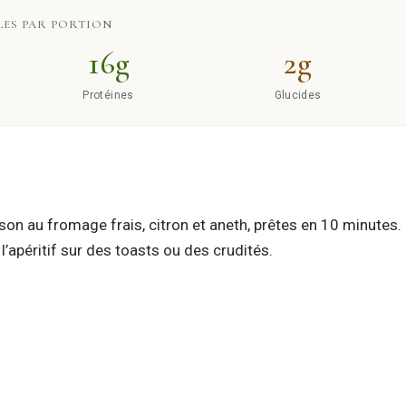
ES PAR PORTION
16g
2g
Protéines
Glucides
son au fromage frais, citron et aneth, prêtes en 10 minutes
à l’apéritif sur des toasts ou des crudités.