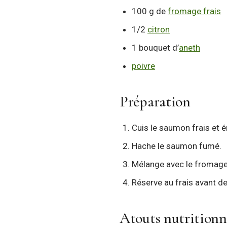
100 g de
fromage frais
1/2
citron
1 bouquet d’
aneth
poivre
Préparation
Cuis le saumon frais et é
Hache le saumon fumé.
Mélange avec le fromage fr
Réserve au frais avant de 
Atouts nutritionn