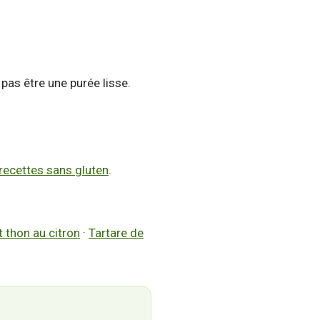
pas être une purée lisse.
recettes sans gluten
.
t thon au citron
·
Tartare de