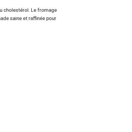
au cholestérol. Le fromage
nade saine et raffinée pour