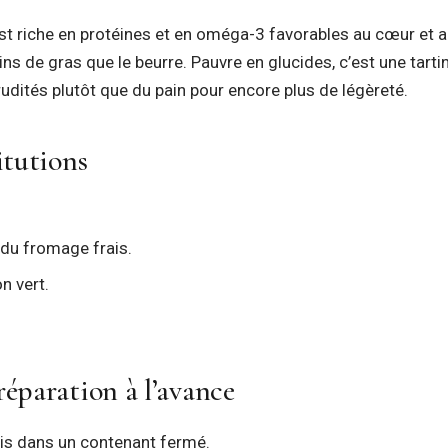
st riche en protéines et en oméga-3 favorables au cœur et 
moins de gras que le beurre. Pauvre en glucides, c’est une tarti
 crudités plutôt que du pain pour encore plus de légèreté.
itutions
 du fromage frais.
on vert.
éparation à l’avance
ais dans un contenant fermé.