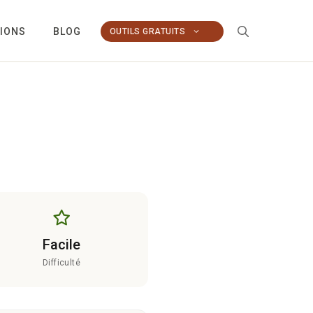
TIONS
BLOG
OUTILS GRATUITS
Facile
Difficulté