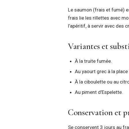
Le saumon (frais et fumé) e
frais lie les rillettes avec 
l’apéritif, à servir avec des
Variantes et subst
À la truite fumée.
Au yaourt grec à la place
À la ciboulette ou au citr
Au piment d’Espelette.
Conservation et pr
Se conservent 3 jours au fr