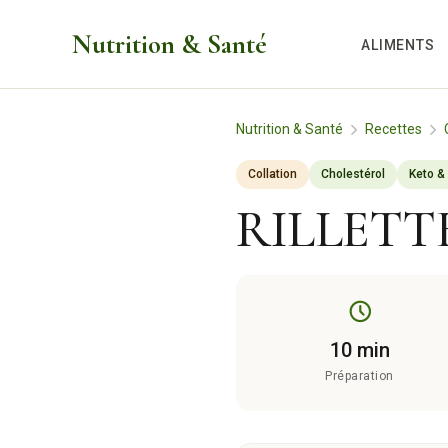
Aller
Nutrition & Santé
au
ALIMENTS
contenu
Nutrition & Santé
Recettes
Collation
Cholestérol
Keto &
RILLETT
10 min
Préparation