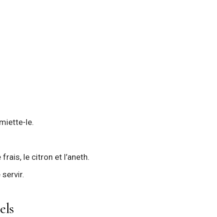
miette-le.
ais, le citron et l’aneth.
servir.
els