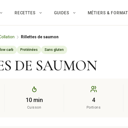
RECETTES
GUIDES
MÉTIERS & FORMA
Collation
Rillettes de saumon
 low carb
Protéinées
Sans gluten
ES DE SAUMON
10 min
4
Cuisson
Portions