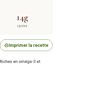
14g
Lipides
Imprimer la recette
. Riches en oméga-3 et