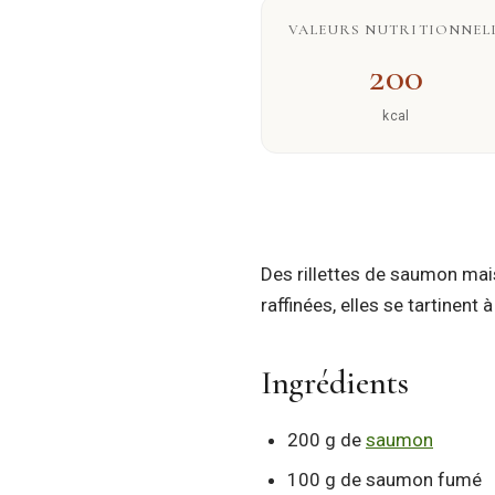
VALEURS NUTRITIONNELL
200
kcal
Des rillettes de saumon mai
raffinées, elles se tartinent 
Ingrédients
200 g de
saumon
100 g de saumon fumé