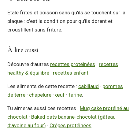
Étale frites et poisson sans qu’ils se touchent sur la
plaque : c’est la condition pour qu’ils dorent et
croustillent sans friture.
À lire aussi
Découvre d’autres
recettes protéinées
·
recettes
healthy & équilibré
·
recettes enfant
.
Les aliments de cette recette :
cabillaud
·
pommes
de terre
·
chapelure
·
œuf
·
farine
.
Tu aimeras aussi ces recettes :
Mug cake protéiné au
chocolat
·
Baked oats banane-chocolat (gâteau
d’avoine au four)
·
Crêpes protéinées
.