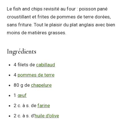
Le fish and chips revisité au four : poisson pané
croustillant et frites de pommes de terre dorées,
sans friture. Tout le plaisir du plat anglais avec bien
moins de matières grasses.
Ingrédients
4 filets de
cabillaud
4
pommes de terre
80 g de
chapelure
1
œuf
2 c. à s. de
farine
2 c. à s. d’
huile d’olive