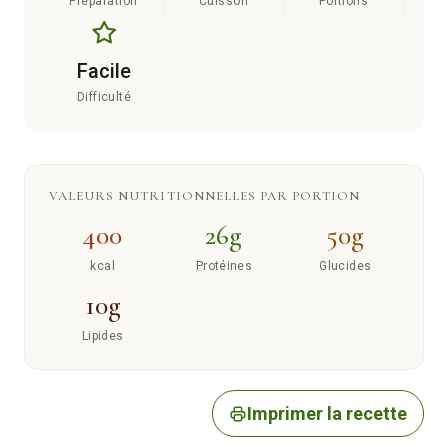
Préparation
Cuisson
Portions
Facile
Difficulté
VALEURS NUTRITIONNELLES PAR PORTION
400
26g
50g
kcal
Protéines
Glucides
10g
Lipides
Imprimer la recette