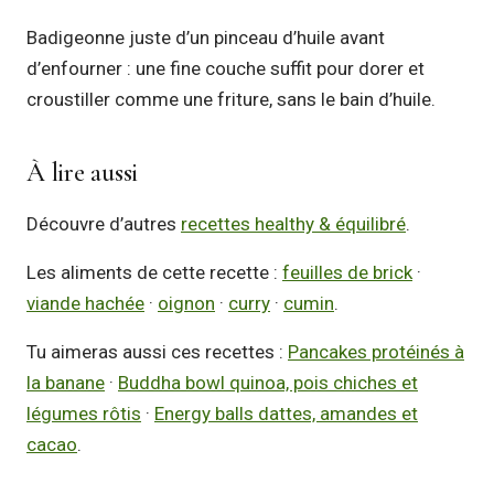
Badigeonne juste d’un pinceau d’huile avant
d’enfourner : une fine couche suffit pour dorer et
croustiller comme une friture, sans le bain d’huile.
À lire aussi
Découvre d’autres
recettes healthy & équilibré
.
Les aliments de cette recette :
feuilles de brick
·
viande hachée
·
oignon
·
curry
·
cumin
.
Tu aimeras aussi ces recettes :
Pancakes protéinés à
la banane
·
Buddha bowl quinoa, pois chiches et
légumes rôtis
·
Energy balls dattes, amandes et
cacao
.