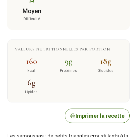
Moyen
Difficulté
VALEURS NUTRITIONNELLES PAR PORTION
160
9g
18g
kcal
Protéines
Glucides
6g
Lipides
Imprimer la recette
Les samoussas : de petits triangles croustillants à la