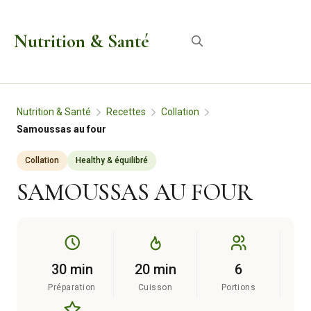
Aller
au
Nutrition & Santé
Menu
contenu
Nutrition & Santé
Recettes
Collation
Samoussas au four
Collation
Healthy & équilibré
SAMOUSSAS AU FOUR
30 min
20 min
6
Préparation
Cuisson
Portions