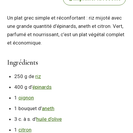
Un plat grec simple et réconfortant : riz mijoté avec
une grande quantité d’épinards, aneth et citron. Vert,
parfumé et nourrissant, c’est un plat végétal complet
et économique.
Ingrédients
250 g de
riz
400 g d’
épinards
1
oignon
1 bouquet d’
aneth
3 c. à s. d’
huile d’olive
1
citron