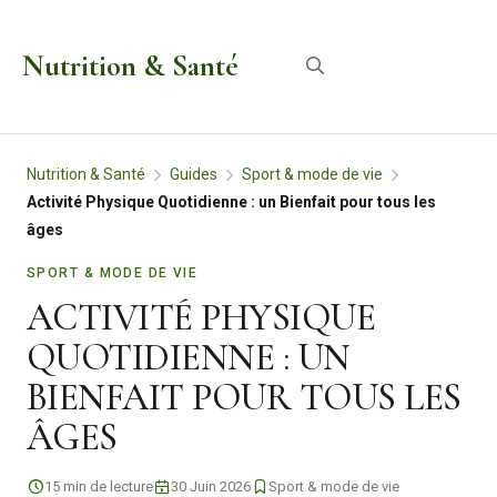
Aller
au
Nutrition & Santé
Menu
contenu
Nutrition & Santé
Guides
Sport & mode de vie
Activité Physique Quotidienne : un Bienfait pour tous les
âges
SPORT & MODE DE VIE
ACTIVITÉ PHYSIQUE
QUOTIDIENNE : UN
BIENFAIT POUR TOUS LES
ÂGES
15 min de lecture
30 Juin 2026
Sport & mode de vie