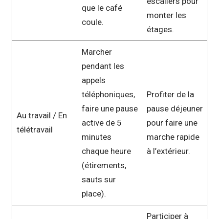
escaliers pour
que le café
monter les
coule.
étages.
Marcher
pendant les
appels
téléphoniques,
Profiter de la
faire une pause
pause déjeuner
Au travail / En
active de 5
pour faire une
télétravail
minutes
marche rapide
chaque heure
à l’extérieur.
(étirements,
sauts sur
place).
Participer à