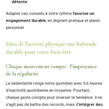
détente
.
Adapter ces conseils à votre rythme
favorise un
engagement durable
, en alignant pratique et plaisir
personnel.
Faire de l’activité physique une habitude
durable pour votre bien-être
Chaque mouvement compte : l’importance
de la régularité
La sédentarité ronge notre quotidien avec 9,6 heures
d’inactivité quotidienne en moyenne. Pourtant,
chaque geste compte pour inverser la tendance. Il ne
s’agit pas de battre des records, mais d’
intégrer des