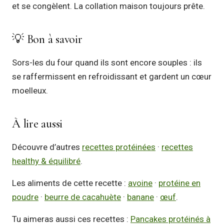
et se congèlent. La collation maison toujours prête.
💡 Bon à savoir
Sors-les du four quand ils sont encore souples : ils
se raffermissent en refroidissant et gardent un cœur
moelleux.
À lire aussi
Découvre d’autres
recettes protéinées
·
recettes
healthy & équilibré
.
Les aliments de cette recette :
avoine
·
protéine en
poudre
·
beurre de cacahuète
·
banane
·
œuf
.
Tu aimeras aussi ces recettes :
Pancakes protéinés à