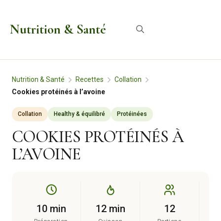
Aller
au
Nutrition & Santé
Menu
contenu
Nutrition & Santé
Recettes
Collation
Cookies protéinés à l’avoine
Collation
Healthy & équilibré
Protéinées
COOKIES PROTÉINÉS À
L’AVOINE
10 min
12 min
12