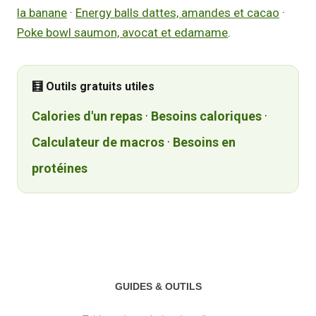
la banane
·
Energy balls dattes, amandes et cacao
·
Poke bowl saumon, avocat et edamame
.
🧮 Outils gratuits utiles
Calories d'un repas
·
Besoins caloriques
·
Calculateur de macros
·
Besoins en
protéines
GUIDES & OUTILS