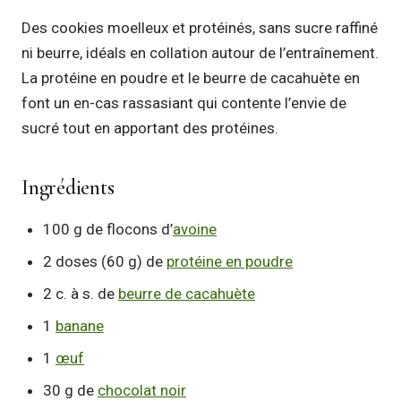
Des cookies moelleux et protéinés, sans sucre raffiné
ni beurre, idéals en collation autour de l’entraînement.
La protéine en poudre et le beurre de cacahuète en
font un en-cas rassasiant qui contente l’envie de
sucré tout en apportant des protéines.
Ingrédients
100 g de flocons d’
avoine
2 doses (60 g) de
protéine en poudre
2 c. à s. de
beurre de cacahuète
1
banane
1
œuf
30 g de
chocolat noir