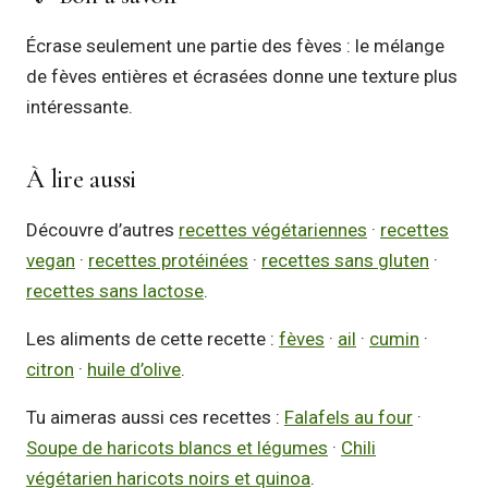
Écrase seulement une partie des fèves : le mélange
de fèves entières et écrasées donne une texture plus
intéressante.
À lire aussi
Découvre d’autres
recettes végétariennes
·
recettes
vegan
·
recettes protéinées
·
recettes sans gluten
·
recettes sans lactose
.
Les aliments de cette recette :
fèves
·
ail
·
cumin
·
citron
·
huile d’olive
.
Tu aimeras aussi ces recettes :
Falafels au four
·
Soupe de haricots blancs et légumes
·
Chili
végétarien haricots noirs et quinoa
.