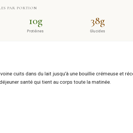
ES PAR PORTION
10g
38g
Protéines
Glucides
avoine cuits dans du lait jusqu’à une bouillie crémeuse et ré
t-déjeuner santé qui tient au corps toute la matinée.