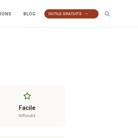
TIONS
BLOG
OUTILS GRATUITS
Facile
Difficulté