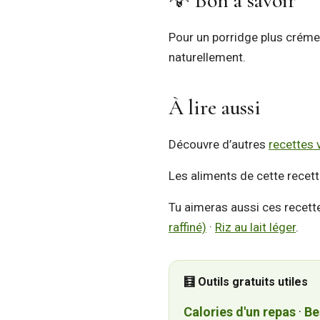
💡 Bon à savoir
Pour un porridge plus crémeu
naturellement.
À lire aussi
Découvre d’autres
recettes 
Les aliments de cette recett
Tu aimeras aussi ces recett
raffiné)
·
Riz au lait léger
.
🧮 Outils gratuits utiles
Calories d'un repas
·
Be