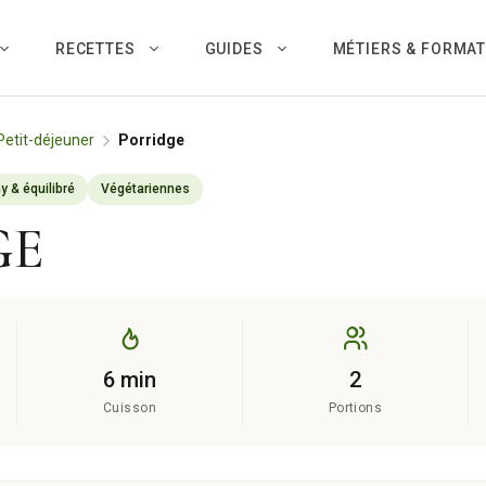
RECETTES
GUIDES
MÉTIERS & FORMA
Petit-déjeuner
Porridge
y & équilibré
Végétariennes
GE
6 min
2
Cuisson
Portions