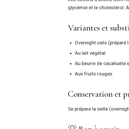
glycémie et le cholestérol. A
Variantes et subst
Overnight oats (préparé la 
Au lait végétal.
Au beurre de cacahuète e
Aux fruits rouges.
Conservation et pr
Se prépare la veille (overnig