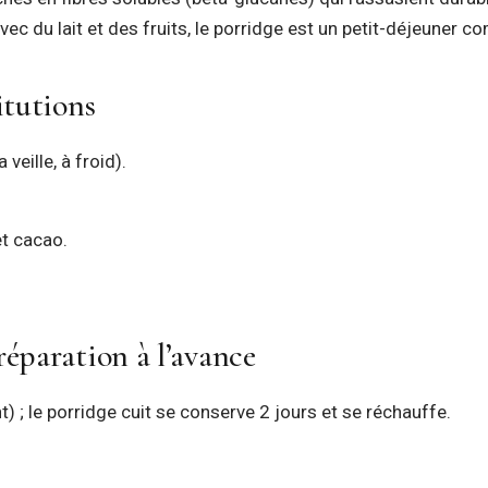
vec du lait et des fruits, le porridge est un petit-déjeuner co
itutions
veille, à froid).
t cacao.
éparation à l’avance
ht) ; le porridge cuit se conserve 2 jours et se réchauffe.