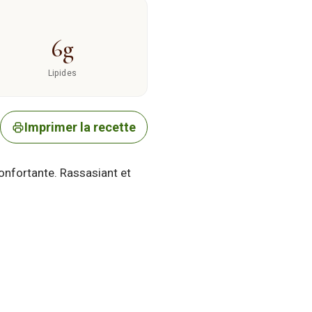
6g
Lipides
Imprimer la recette
confortante. Rassasiant et