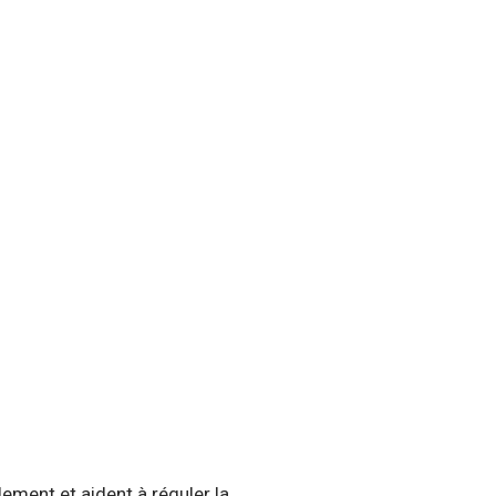
ement et aident à réguler la