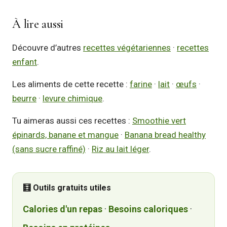
À lire aussi
Découvre d’autres
recettes végétariennes
·
recettes
enfant
.
Les aliments de cette recette :
farine
·
lait
·
œufs
·
beurre
·
levure chimique
.
Tu aimeras aussi ces recettes :
Smoothie vert
épinards, banane et mangue
·
Banana bread healthy
(sans sucre raffiné)
·
Riz au lait léger
.
🧮 Outils gratuits utiles
Calories d'un repas
·
Besoins caloriques
·