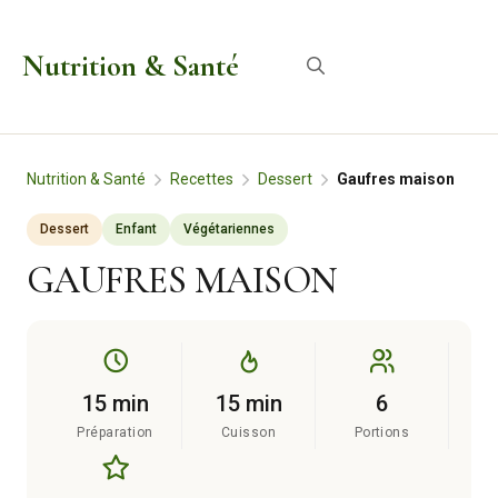
Aller
au
Nutrition & Santé
Menu
contenu
Nutrition & Santé
Recettes
Dessert
Gaufres maison
Dessert
Enfant
Végétariennes
GAUFRES MAISON
15 min
15 min
6
Préparation
Cuisson
Portions