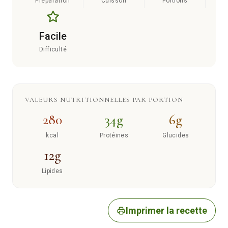
Préparation
Cuisson
Portions
Facile
Difficulté
VALEURS NUTRITIONNELLES PAR PORTION
280
34g
6g
kcal
Protéines
Glucides
12g
Lipides
Imprimer la recette