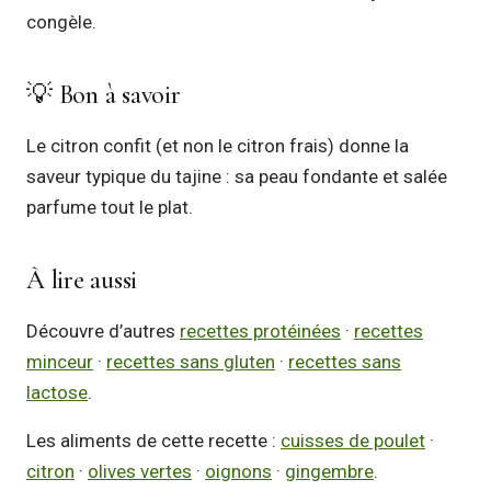
congèle.
💡 Bon à savoir
Le citron confit (et non le citron frais) donne la
saveur typique du tajine : sa peau fondante et salée
parfume tout le plat.
À lire aussi
Découvre d’autres
recettes protéinées
·
recettes
minceur
·
recettes sans gluten
·
recettes sans
lactose
.
Les aliments de cette recette :
cuisses de poulet
·
citron
·
olives vertes
·
oignons
·
gingembre
.