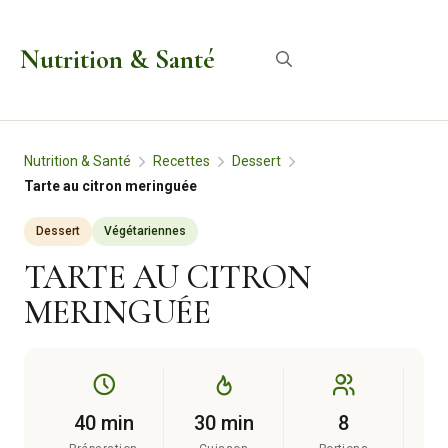
Aller
au
Nutrition & Santé
Menu
contenu
Nutrition & Santé
Recettes
Dessert
Tarte au citron meringuée
Dessert
Végétariennes
TARTE AU CITRON
MERINGUÉE
40 min
30 min
8