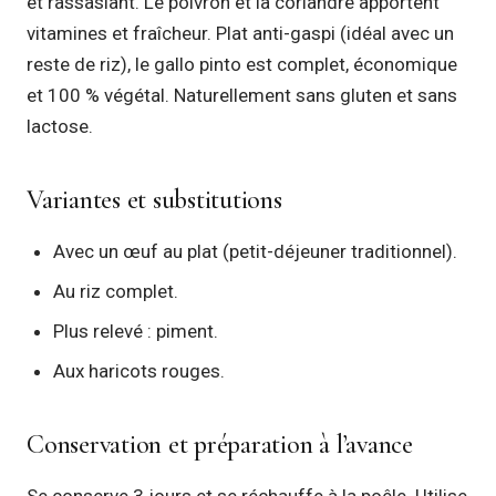
et rassasiant. Le poivron et la coriandre apportent
vitamines et fraîcheur. Plat anti-gaspi (idéal avec un
reste de riz), le gallo pinto est complet, économique
et 100 % végétal. Naturellement sans gluten et sans
lactose.
Variantes et substitutions
Avec un œuf au plat (petit-déjeuner traditionnel).
Au riz complet.
Plus relevé : piment.
Aux haricots rouges.
Conservation et préparation à l’avance