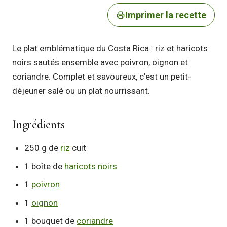
Imprimer la recette
Le plat emblématique du Costa Rica : riz et haricots
noirs sautés ensemble avec poivron, oignon et
coriandre. Complet et savoureux, c’est un petit-
déjeuner salé ou un plat nourrissant.
Ingrédients
250 g de
riz
cuit
1 boîte de
haricots noirs
1
poivron
1
oignon
1 bouquet de
coriandre