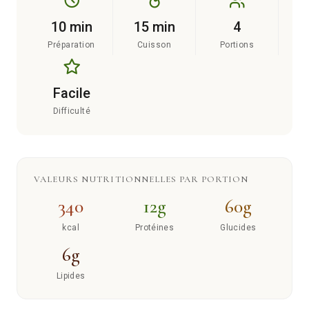
10 min
15 min
4
Préparation
Cuisson
Portions
Facile
Difficulté
VALEURS NUTRITIONNELLES PAR PORTION
340
12g
60g
kcal
Protéines
Glucides
6g
Lipides