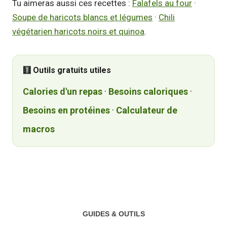
Tu aimeras aussi ces recettes :
Falafels au four
·
Soupe de haricots blancs et légumes
·
Chili
végétarien haricots noirs et quinoa
.
🧮 Outils gratuits utiles
Calories d'un repas
·
Besoins caloriques
·
Besoins en protéines
·
Calculateur de
macros
GUIDES & OUTILS