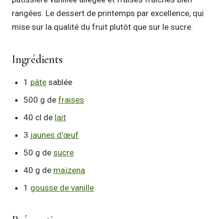
rangées. Le dessert de printemps par excellence, qui
mise sur la qualité du fruit plutôt que sur le sucre.
Ingrédients
1
pâte
sablée
500 g de
fraises
40 cl de
lait
3
jaunes d’œuf
50 g de
sucre
40 g de
maïzena
1
gousse de vanille