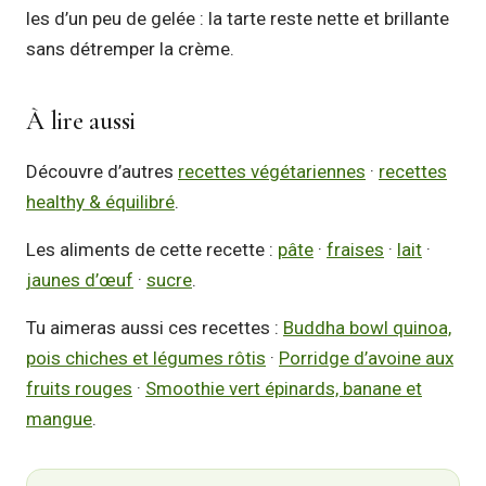
les d’un peu de gelée : la tarte reste nette et brillante
sans détremper la crème.
À lire aussi
Découvre d’autres
recettes végétariennes
·
recettes
healthy & équilibré
.
Les aliments de cette recette :
pâte
·
fraises
·
lait
·
jaunes d’œuf
·
sucre
.
Tu aimeras aussi ces recettes :
Buddha bowl quinoa,
pois chiches et légumes rôtis
·
Porridge d’avoine aux
fruits rouges
·
Smoothie vert épinards, banane et
mangue
.