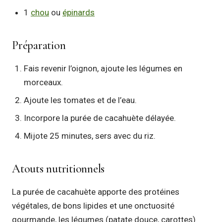
1
chou
ou
épinards
Préparation
Fais revenir l’oignon, ajoute les légumes en
morceaux.
Ajoute les tomates et de l’eau.
Incorpore la purée de cacahuète délayée.
Mijote 25 minutes, sers avec du riz.
Atouts nutritionnels
La purée de cacahuète apporte des protéines
végétales, de bons lipides et une onctuosité
gourmande, les légumes (patate douce, carottes)