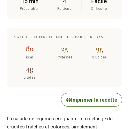
15 min
4
Facile
Préparation
Portions
Difficulté
VALEURS NUTRITIONNELLES PAR PORTION
80
2g
9g
kcal
Protéines
Glucides
4g
Lipides
Imprimer la recette
La salade de légumes croquante : un mélange de
crudités fraîches et colorées, simplement