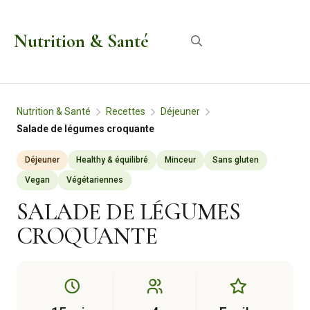
Aller
au
Nutrition & Santé
Menu
contenu
Nutrition & Santé
Recettes
Déjeuner
Salade de légumes croquante
Déjeuner
Healthy & équilibré
Minceur
Sans gluten
Vegan
Végétariennes
SALADE DE LÉGUMES
CROQUANTE