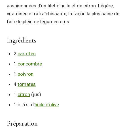
assaisonnées d’un filet d’huile et de citron. Légère,
vitaminée et rafraîchissante, la façon la plus saine de
faire le plein de légumes crus.
Ingrédients
2
carottes
1
concombre
1
poivron
4
tomates
1
citron
(jus)
1 c. à s. d’
huile d’olive
Préparation