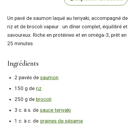
Un pavé de saumon laqué au teriyaki, accompagné de
riz et de brocoli vapeur : un dîner complet, équilibré et
savoureux. Riche en protéines et en oméga-3, prêt en
25 minutes.
Ingrédients
2 pavés de
saumon
150 g de
riz
250 g de
brocoli
3 c. à s. de
sauce teriyaki
1 c. à c. de
graines de sésame