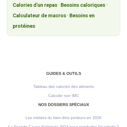
Calories d'un repas
·
Besoins caloriques
·
Calculateur de macros
·
Besoins en
protéines
GUIDES & OUTILS
Tableau des calories des aliments
Calculer son IMC
NOS DOSSIERS SPÉCIAUX
Les métiers du bien-être porteurs en 2026
La Grande Cause Nationale 2024 pour combattre l’inactivité ?