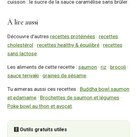
cuisson : le sucre de la sauce caramélise sans brûler.
À lire aussi
Découvre d’autres
recettes protéinées
·
recettes
cholestérol
·
recettes healthy & équilibré
·
recettes
sans lactose
.
Les aliments de cette recette :
saumon
·
riz
·
brocoli
·
sauce teriyaki
·
graines de sésame
.
Tu aimeras aussi ces recettes :
Buddha bowl saumon
et edamame
·
Brochettes de saumon et légumes
·
Poke bowl au thon et avocat
.
🧮 Outils gratuits utiles