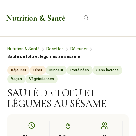
Aller
au
Nutrition & Santé
Menu
contenu
Nutrition & Santé
Recettes
Déjeuner
Sauté de tofu et légumes au sésame
Déjeuner
Dîner
Minceur
Protéinées
Sans lactose
Vegan
Végétariennes
SAUTÉ DE TOFU ET
LÉGUMES AU SÉSAME