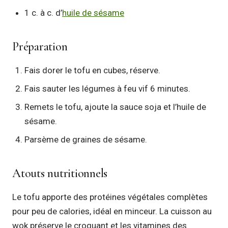
1 c. à c. d’
huile de sésame
Préparation
Fais dorer le tofu en cubes, réserve.
Fais sauter les légumes à feu vif 6 minutes.
Remets le tofu, ajoute la sauce soja et l’huile de
sésame.
Parsème de graines de sésame.
Atouts nutritionnels
Le tofu apporte des protéines végétales complètes
pour peu de calories, idéal en minceur. La cuisson au
wok préserve le croquant et les vitamines des