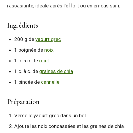
rassasiante, idéale après l’effort ou en en-cas sain.
Ingrédients
200 g de
yaourt grec
1 poignée de
noix
1 c. à c. de
miel
1 c. à c. de
graines de chia
1 pincée de
cannelle
Préparation
Verse le yaourt grec dans un bol.
Ajoute les noix concassées et les graines de chia.