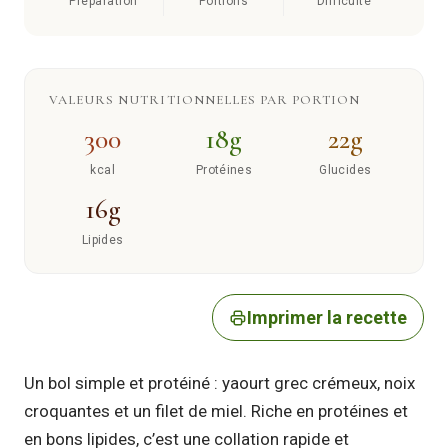
Préparation
Portions
Difficulté
VALEURS NUTRITIONNELLES PAR PORTION
300
18g
22g
kcal
Protéines
Glucides
16g
Lipides
Imprimer la recette
Un bol simple et protéiné : yaourt grec crémeux, noix
croquantes et un filet de miel. Riche en protéines et
en bons lipides, c’est une collation rapide et