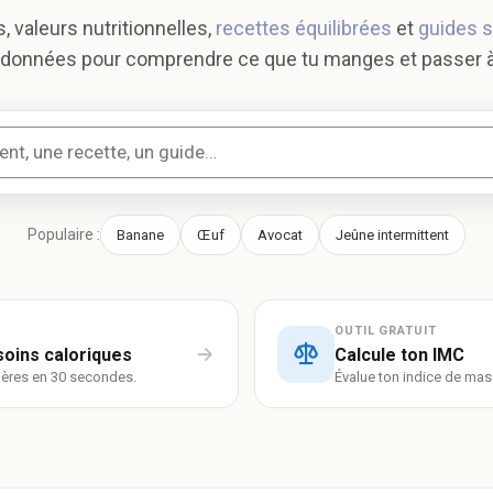
s, valeurs nutritionnelles,
recettes équilibrées
et
guides 
données pour comprendre ce que tu manges et passer à 
Populaire :
Banane
Œuf
Avocat
Jeûne intermittent
OUTIL GRATUIT
soins caloriques
Calcule ton IMC
lières en 30 secondes.
Évalue ton indice de mas