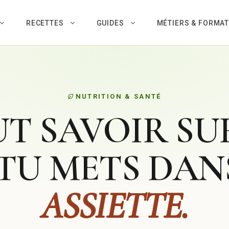
RECETTES
GUIDES
MÉTIERS & FORMA
NUTRITION & SANTÉ
T SAVOIR SU
TU METS DA
ASSIETTE.