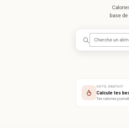
Calorie
base de 
OUTIL GRATUIT
Calcule tes be
Tes calories journa