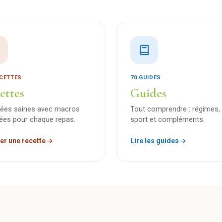
ECETTES
70 GUIDES
ettes
Guides
dées saines avec macros
Tout comprendre : régimes, 
lées pour chaque repas.
sport et compléments.
er une recette
Lire les guides