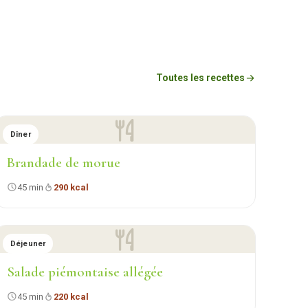
Toutes les recettes
Dîner
Brandade de morue
45 min
290 kcal
Déjeuner
Salade piémontaise allégée
45 min
220 kcal