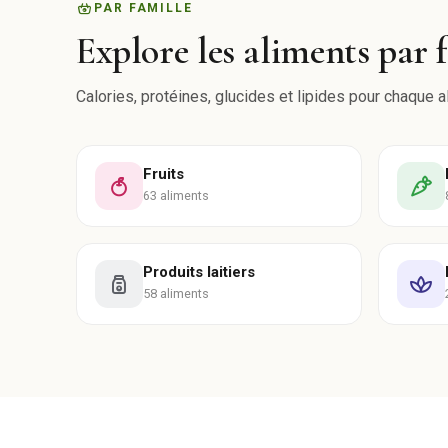
PAR FAMILLE
Explore les aliments par 
Calories, protéines, glucides et lipides pour chaque a
Fruits
63 aliments
Produits laitiers
58 aliments