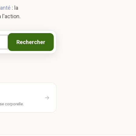
santé
: la
l'action.
Rechercher
se corporelle.