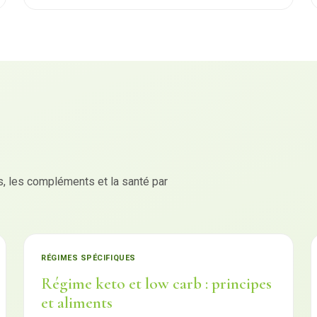
 les compléments et la santé par
RÉGIMES SPÉCIFIQUES
Régime keto et low carb : principes
et aliments