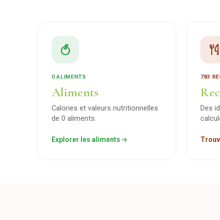
0 ALIMENTS
783 R
Aliments
Rec
Calories et valeurs nutritionnelles
Des i
de 0 aliments.
calcu
Explorer les aliments
Trouv