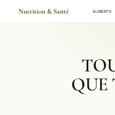
Aller
Nutrition & Santé
au
ALIMENTS
contenu
TOU
QUE 