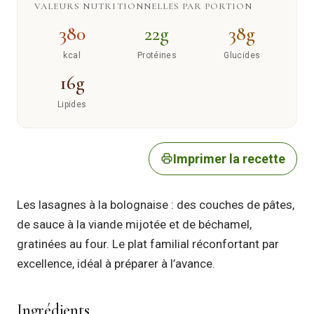
VALEURS NUTRITIONNELLES PAR PORTION
380
22g
38g
kcal
Protéines
Glucides
16g
Lipides
Imprimer la recette
Les lasagnes à la bolognaise : des couches de pâtes,
de sauce à la viande mijotée et de béchamel,
gratinées au four. Le plat familial réconfortant par
excellence, idéal à préparer à l’avance.
Ingrédients