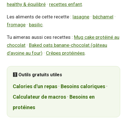
healthy & équilibré
·
recettes enfant
.
Les aliments de cette recette :
lasagne
·
béchamel
·
fromage
·
basilic
.
Tu aimeras aussi ces recettes :
Mug cake protéiné au
chocolat
·
Baked oats banane-chocolat (gâteau
d’avoine au four)
·
Crêpes protéinées
.
🧮 Outils gratuits utiles
Calories d'un repas
·
Besoins caloriques
·
Calculateur de macros
·
Besoins en
protéines