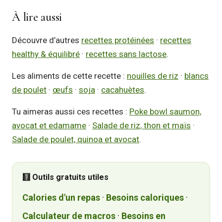
À lire aussi
Découvre d’autres
recettes protéinées
·
recettes
healthy & équilibré
·
recettes sans lactose
.
Les aliments de cette recette :
nouilles de riz
·
blancs
de poulet
·
œufs
·
soja
·
cacahuètes
.
Tu aimeras aussi ces recettes :
Poke bowl saumon,
avocat et edamame
·
Salade de riz, thon et maïs
·
Salade de poulet, quinoa et avocat
.
🧮 Outils gratuits utiles
Calories d'un repas
·
Besoins caloriques
·
Calculateur de macros
·
Besoins en