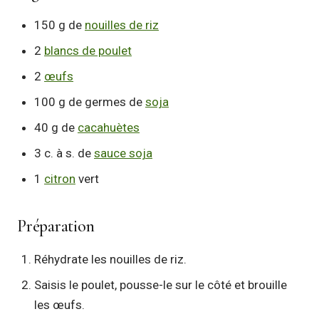
150 g de
nouilles de riz
2
blancs de poulet
2
œufs
100 g de germes de
soja
40 g de
cacahuètes
3 c. à s. de
sauce soja
1
citron
vert
Préparation
Réhydrate les nouilles de riz.
Saisis le poulet, pousse-le sur le côté et brouille
les œufs.