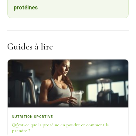
protéines
Guides à lire
NUTRITION SPORTIVE
Qu’est-ce que la protéine en poudre et comment la
prendre ?