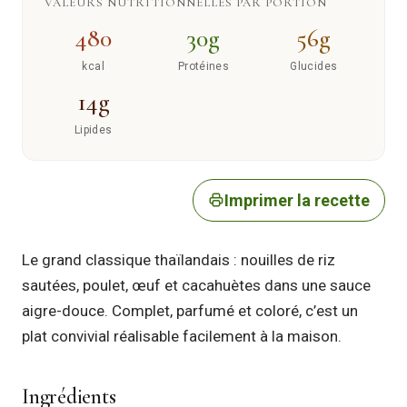
VALEURS NUTRITIONNELLES PAR PORTION
480
30g
56g
kcal
Protéines
Glucides
14g
Lipides
Imprimer la recette
Le grand classique thaïlandais : nouilles de riz
sautées, poulet, œuf et cacahuètes dans une sauce
aigre-douce. Complet, parfumé et coloré, c’est un
plat convivial réalisable facilement à la maison.
Ingrédients