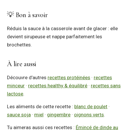
💡 Bon à savoir
Réduis la sauce à la casserole avant de glacer : elle
devient sirupeuse et nappe parfaitement les
brochettes.
À lire aussi
Découvre d’autres
recettes protéinées
·
recettes
minceur
·
recettes healthy & équilibré
·
recettes sans
lactose
.
Les aliments de cette recette :
blanc de poulet
·
sauce soja
·
miel
·
gingembre
·
oignons verts
.
Tu aimeras aussi ces recettes :
Émincé de dinde au