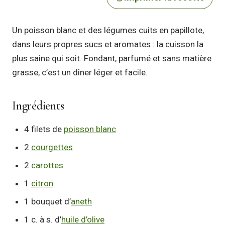
Un poisson blanc et des légumes cuits en papillote,
dans leurs propres sucs et aromates : la cuisson la
plus saine qui soit. Fondant, parfumé et sans matière
grasse, c’est un dîner léger et facile.
Ingrédients
4 filets de
poisson blanc
2
courgettes
2
carottes
1
citron
1 bouquet d’
aneth
1 c. à s. d’
huile d’olive