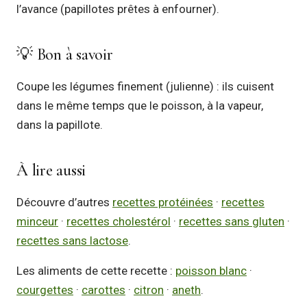
l’avance (papillotes prêtes à enfourner).
💡 Bon à savoir
Coupe les légumes finement (julienne) : ils cuisent
dans le même temps que le poisson, à la vapeur,
dans la papillote.
À lire aussi
Découvre d’autres
recettes protéinées
·
recettes
minceur
·
recettes cholestérol
·
recettes sans gluten
·
recettes sans lactose
.
Les aliments de cette recette :
poisson blanc
·
courgettes
·
carottes
·
citron
·
aneth
.