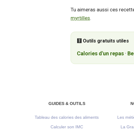
Tu aimeras aussi ces recett
myrtilles
.
🧮 Outils gratuits utiles
Calories d'un repas
·
Be
GUIDES & OUTILS
N
Tableau des calories des aliments
Les méti
Calculer son IMC
La Gra