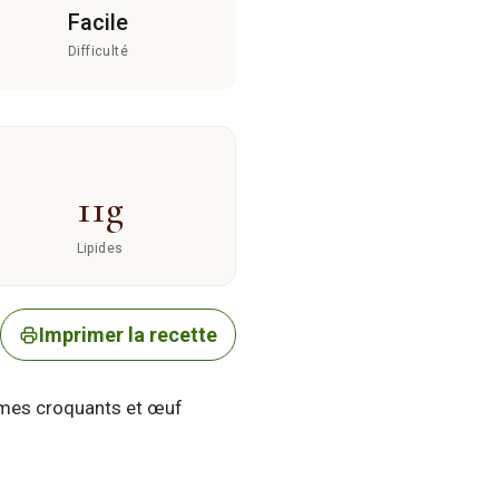
Facile
Difficulté
11g
Lipides
Imprimer la recette
gumes croquants et œuf