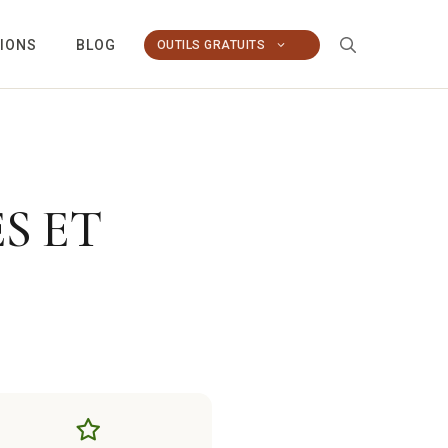
TIONS
BLOG
OUTILS GRATUITS
S ET