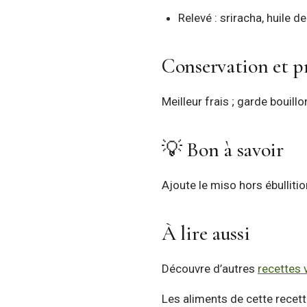
Relevé : sriracha, huile 
Conservation et pr
Meilleur frais ; garde bouillo
💡 Bon à savoir
Ajoute le miso hors ébullitio
À lire aussi
Découvre d’autres
recettes 
Les aliments de cette recett