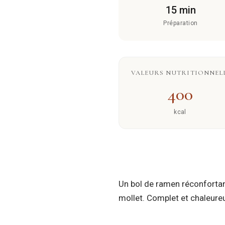
15 min
Préparation
VALEURS NUTRITIONNELL
400
kcal
Un bol de ramen réconfortan
mollet. Complet et chaleureux