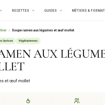
RECETTES
GUIDES
MÉTIERS & FORMA
Dîner
Soupe ramen aux légumes et œuf mollet
s lactose
Végétariennes
AMEN AUX LÉGUME
LLET