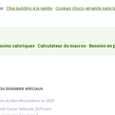
es :
Chia pudding à la vanille
·
Cookies choco-amande sans b
soins caloriques
·
Calculateur de macros
·
Besoins en 
OS DOSSIERS SPÉCIAUX
ers du bien-être porteurs en 2026
nde Cause Nationale 2024 pour