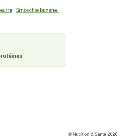
eurre
·
Smoothie banane-
protéines
© Nutrition & Santé 2026