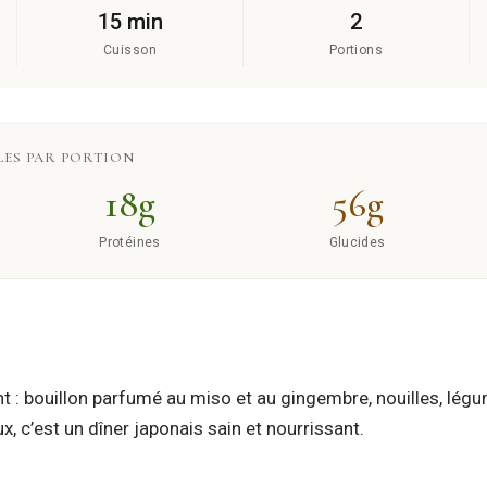
15 min
2
Cuisson
Portions
ES PAR PORTION
18g
56g
Protéines
Glucides
t : bouillon parfumé au miso et au gingembre, nouilles, lé
, c’est un dîner japonais sain et nourrissant.