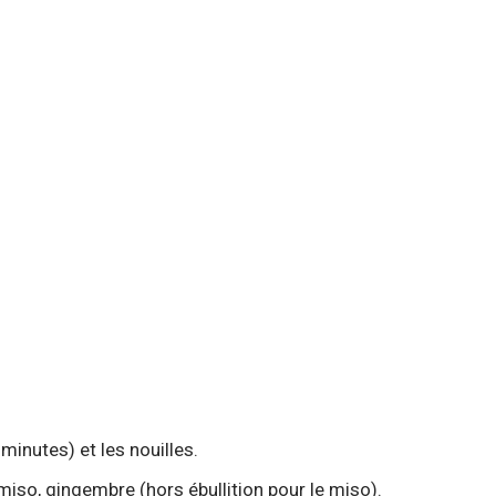
minutes) et les nouilles.
 miso, gingembre (hors ébullition pour le miso).