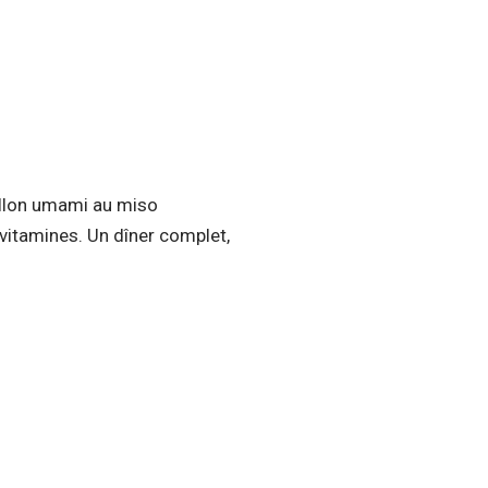
illon umami au miso
vitamines. Un dîner complet,