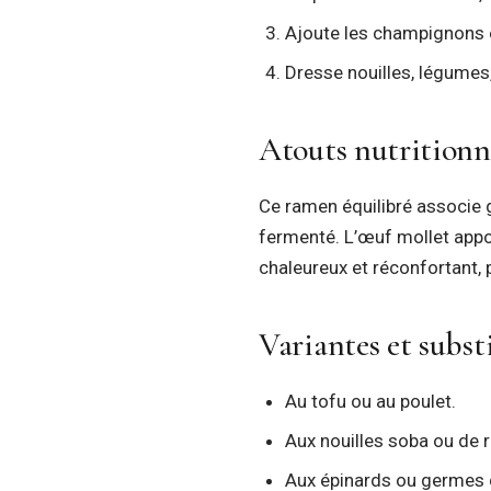
Ajoute les champignons e
Dresse nouilles, légumes
Atouts nutritionn
Ce ramen équilibré associe 
fermenté. L’œuf mollet appo
chaleureux et réconfortant, 
Variantes et subst
Au tofu ou au poulet.
Aux nouilles soba ou de r
Aux épinards ou germes 