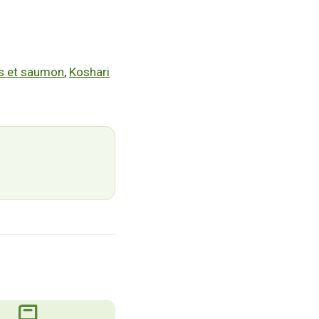
les et saumon
,
Koshari