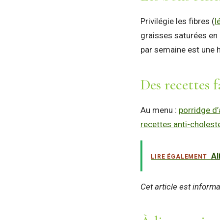
Privilégie les fibres (
l
graisses saturées en 
par semaine est une h
Des recettes f
Au menu :
porridge d
recettes anti-cholest
Al
LIRE ÉGALEMENT
Cet article est inform