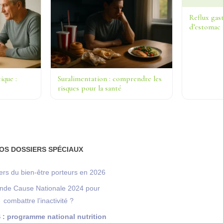
Reflux gas
d’estomac 
ique :
Suralimentation : comprendre les
risques pour la santé
OS DOSSIERS SPÉCIAUX
ers du bien-être porteurs en 2026
nde Cause Nationale 2024 pour
combattre l’inactivité ?
: programme national nutrition