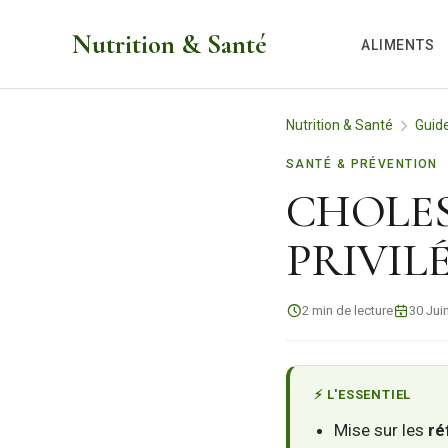
Aller
Nutrition & Santé
au
ALIMENTS
contenu
Nutrition & Santé
Guid
SANTÉ & PRÉVENTION
CHOLES
PRIVIL
2 min de lecture
30 Jui
⚡ L'ESSENTIEL
Mise sur les
ré