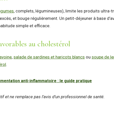
égumes
, complets, légumineuses), limite les produits ultra-
excès, et bouge régulièrement. Un petit-déjeuner à base d’av
abitude simple et efficace.
avorables au cholestérol
’avoine
,
salade de sardines et haricots blancs
ou
soupe de len
érol
.
imentation anti-inflammatoire : le guide pratique
atif et ne remplace pas l’avis d’un professionnel de santé.